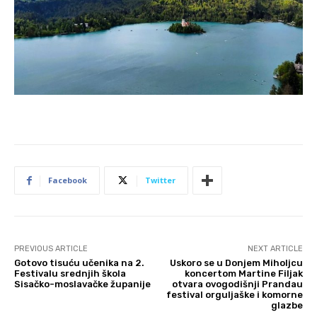
Facebook
Twitter
PREVIOUS ARTICLE
NEXT ARTICLE
Gotovo tisuću učenika na 2.
Uskoro se u Donjem Miholjcu
Festivalu srednjih škola
koncertom Martine Filjak
Sisačko-moslavačke županije
otvara ovogodišnji Prandau
festival orguljaške i komorne
glazbe