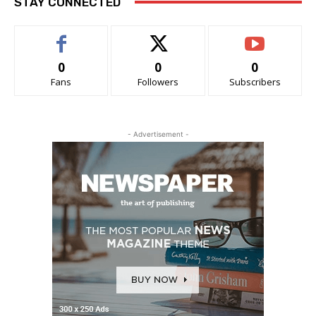
STAY CONNECTED
0
0
0
Fans
Followers
Subscribers
- Advertisement -