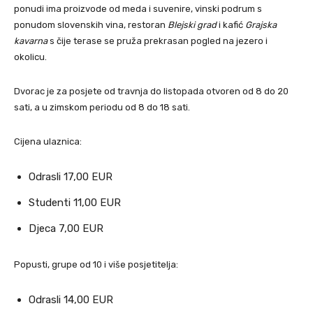
ponudi ima proizvode od meda i suvenire, vinski podrum s
ponudom slovenskih vina, restoran
Blejski grad
i kafić
Grajska
kavarna
s čije terase se pruža prekrasan pogled na jezero i
okolicu.
Dvorac je za posjete od travnja do listopada otvoren od 8 do 20
sati, a u zimskom periodu od 8 do 18 sati.
Cijena ulaznica:
Odrasli 17,00 EUR
Studenti 11,00 EUR
Djeca 7,00 EUR
Popusti, grupe od 10 i više posjetitelja:
Odrasli 14,00 EUR