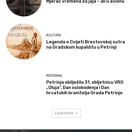
Mjerač vremena za jaja – ali u avionu
KULTURA
Legenda o Cvijeti Brestovskoj sutra
na Gradskom kupalištu u Petrinji
REGIONAL
Petrinja obilježila 31. obljetnicu VRO
„Oluja“, Dan oslobođenja i Dan
hrvatskih branitelja Grada Petrinje
Load more