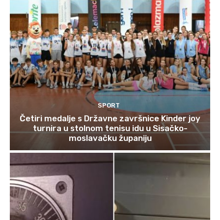
SPORT
Četiri medalje s Državne završnice Kinder joy
turnira u stolnom tenisu idu u Sisačko-
moslavačku županiju