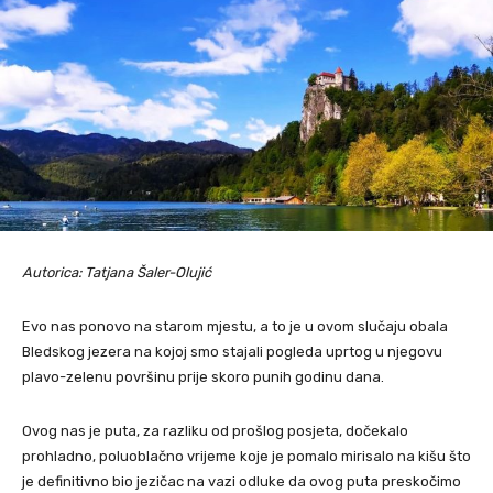
Autorica: Tatjana Šaler-Olujić
Evo nas ponovo na starom mjestu, a to je u ovom slučaju obala
Bledskog jezera na kojoj smo stajali pogleda uprtog u njegovu
plavo-zelenu površinu prije skoro punih godinu dana.
Ovog nas je puta, za razliku od prošlog posjeta, dočekalo
prohladno, poluoblačno vrijeme koje je pomalo mirisalo na kišu što
je definitivno bio jezičac na vazi odluke da ovog puta preskočimo