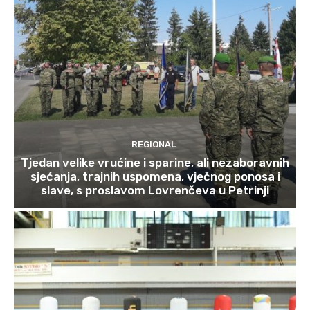
REGIONAL
Tjedan velike vrućine i sparine, ali nezaboravnih
sjećanja, trajnih uspomena, vječnog ponosa i
slave, s proslavom Lovrenčeva u Petrinji