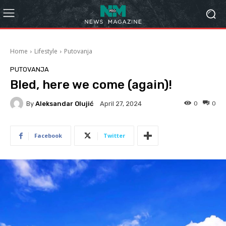
Home
Lifestyle
Putovanja
PUTOVANJA
Bled, here we come (again)!
By
Aleksandar Olujić
0
0
April 27, 2024
Facebook
Twitter