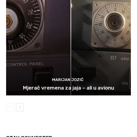
MARIJAN JOZIĆ
Mjerač vremena za jaja – ali u avionu