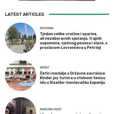
LATEST ARTICLES
REGIONAL
Tjedan velike vrućine i sparine,
ali nezaboravnih sjećanja, trajnih
uspomena, vječnog ponosa i slave, s
proslavom Lovrenčeva u Petrinji
SPORT
Četiri medalje s Državne završnice
Kinder joy turnira u stolnom tenisu
idu u Sisačko-moslavačku županiju
MARIJAN JOZIĆ