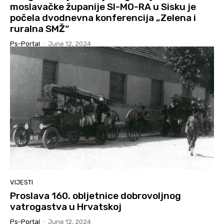
moslavačke županije SI-MO-RA u Sisku je
počela dvodnevna konferencija „Zelena i
ruralna SMŽ“
Ps-Portal
-
June 12, 2024
VIJESTI
Proslava 160. obljetnice dobrovoljnog
vatrogastva u Hrvatskoj
Ps-Portal
-
June 12, 2024