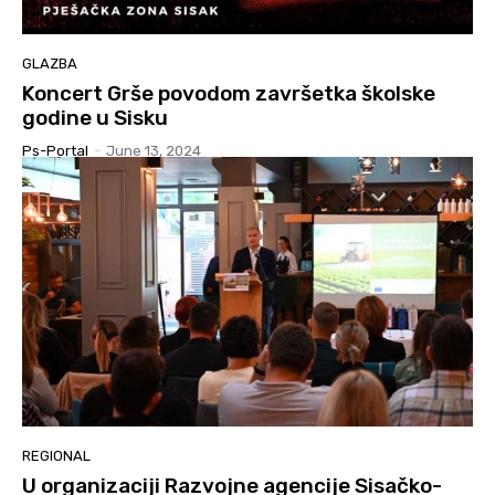
GLAZBA
Koncert Grše povodom završetka školske
godine u Sisku
Ps-Portal
-
June 13, 2024
REGIONAL
U organizaciji Razvojne agencije Sisačko-