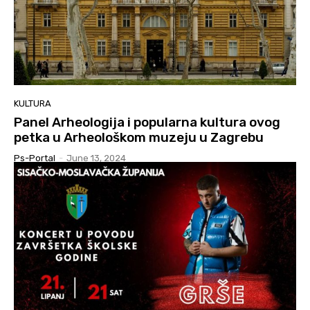
KULTURA
Panel Arheologija i popularna kultura ovog
petka u Arheološkom muzeju u Zagrebu
Ps-Portal
-
June 13, 2024