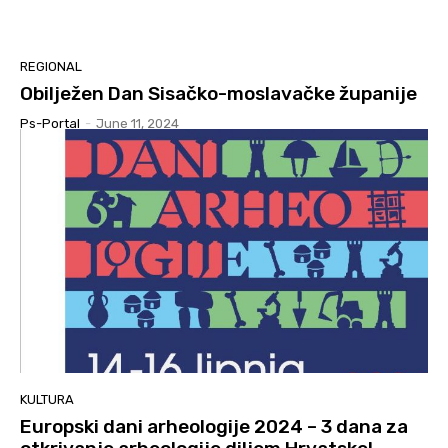
REGIONAL
Obilježen Dan Sisačko-moslavačke županije
Ps-Portal
-
June 11, 2024
KULTURA
Europski dani arheologije 2024 – 3 dana za