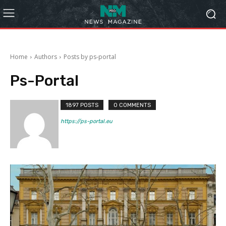
Home
Authors
Posts by ps-portal
Ps-Portal
1897 POSTS
0 COMMENTS
https://ps-portal.eu