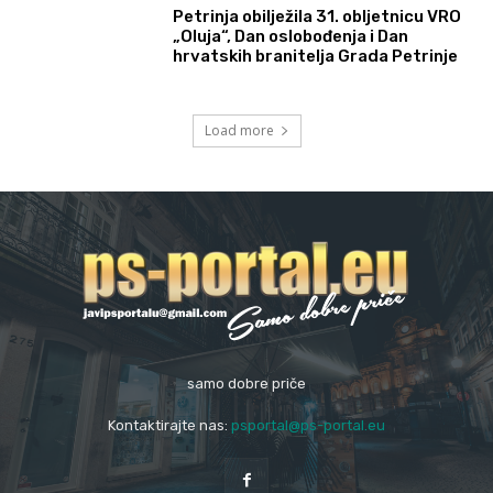
Petrinja obilježila 31. obljetnicu VRO
„Oluja“, Dan oslobođenja i Dan
hrvatskih branitelja Grada Petrinje
Load more
samo dobre priče
Kontaktirajte nas:
psportal@ps-portal.eu