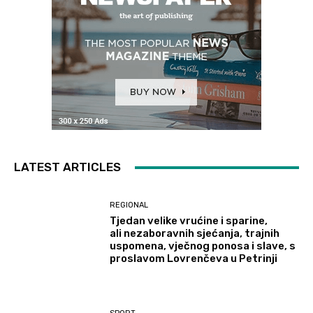
LATEST ARTICLES
REGIONAL
Tjedan velike vrućine i sparine,
ali nezaboravnih sjećanja, trajnih
uspomena, vječnog ponosa i slave, s
proslavom Lovrenčeva u Petrinji