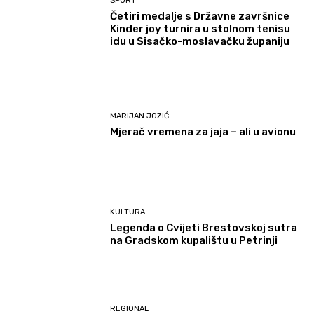
SPORT
Četiri medalje s Državne završnice
Kinder joy turnira u stolnom tenisu
idu u Sisačko-moslavačku županiju
MARIJAN JOZIĆ
Mjerač vremena za jaja – ali u avionu
KULTURA
Legenda o Cvijeti Brestovskoj sutra
na Gradskom kupalištu u Petrinji
REGIONAL