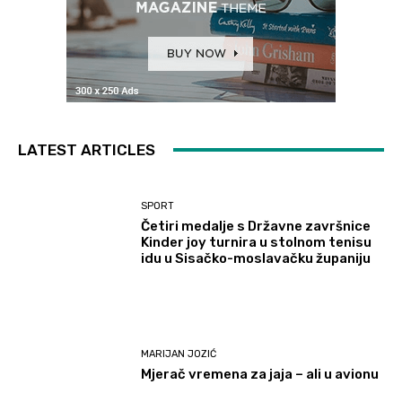
LATEST ARTICLES
SPORT
Četiri medalje s Državne završnice
Kinder joy turnira u stolnom tenisu
idu u Sisačko-moslavačku županiju
MARIJAN JOZIĆ
Mjerač vremena za jaja – ali u avionu