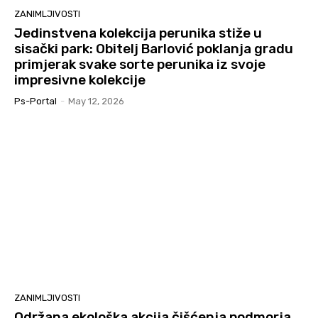
ZANIMLJIVOSTI
Jedinstvena kolekcija perunika stiže u
sisački park: Obitelj Barlović poklanja gradu
primjerak svake sorte perunika iz svoje
impresivne kolekcije
Ps-Portal
-
May 12, 2026
ZANIMLJIVOSTI
Održana ekološka akcija čišćenja podmorja