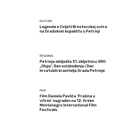
KULTURA
Legenda o Cvijeti Brestovskoj sutra
na Gradskom kupalištu u Petrinji
REGIONAL
Petrinja obilježila 31. obljetnicu VRO
„Oluja“, Dan oslobođenja i Dan
hrvatskih branitelja Grada Petrinje
FILM
Film Daniela Pavlića ‘Prašina u
vitrini’ nagrađen na 12. Green
Montenegro International Film
Festivalu