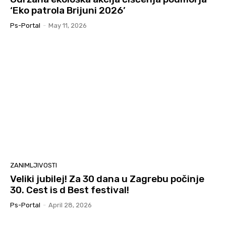
‘Eko patrola Brijuni 2026’
Ps-Portal
-
May 11, 2026
ZANIMLJIVOSTI
Veliki jubilej! Za 30 dana u Zagrebu počinje
30. Cest is d Best festival!
Ps-Portal
-
April 28, 2026