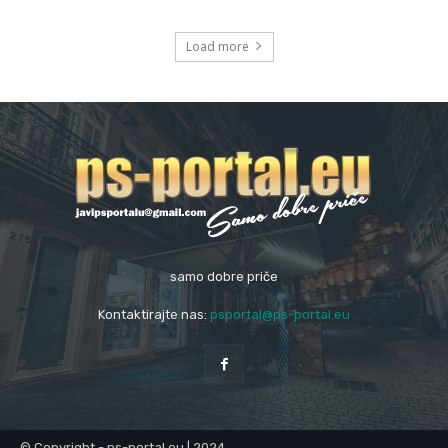
Load more
samo dobre priče
Kontaktirajte nas:
psportal@ps-portal.eu
© Copyright - ps-portal.eu | 2024