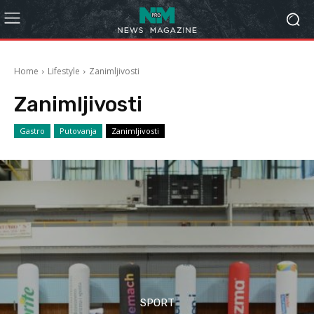
Home
Lifestyle
Zanimljivosti
Zanimljivosti
Gastro
Putovanja
Zanimljivosti
SPORT