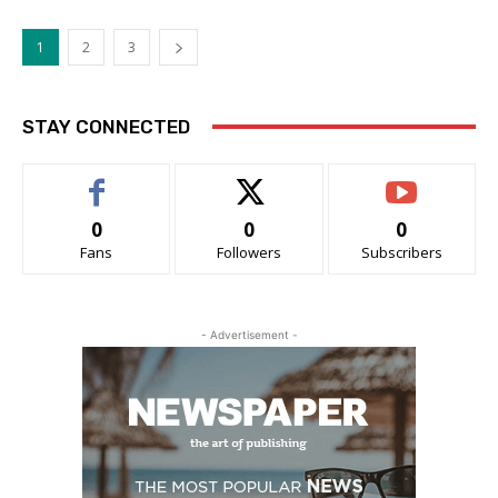
1
2
3
STAY CONNECTED
0
0
0
Fans
Followers
Subscribers
- Advertisement -