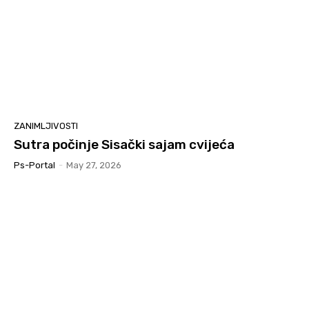
ZANIMLJIVOSTI
Sutra počinje Sisački sajam cvijeća
Ps-Portal
-
May 27, 2026