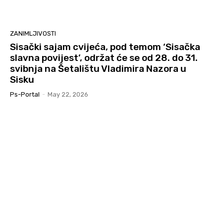
ZANIMLJIVOSTI
Sisački sajam cvijeća, pod temom ‘Sisačka
slavna povijest’, održat će se od 28. do 31.
svibnja na Šetalištu Vladimira Nazora u
Sisku
Ps-Portal
-
May 22, 2026