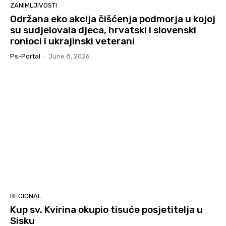
ZANIMLJIVOSTI
Održana eko akcija čišćenja podmorja u kojoj
su sudjelovala djeca, hrvatski i slovenski
ronioci i ukrajinski veterani
Ps-Portal
-
June 8, 2026
REGIONAL
Kup sv. Kvirina okupio tisuće posjetitelja u
Sisku