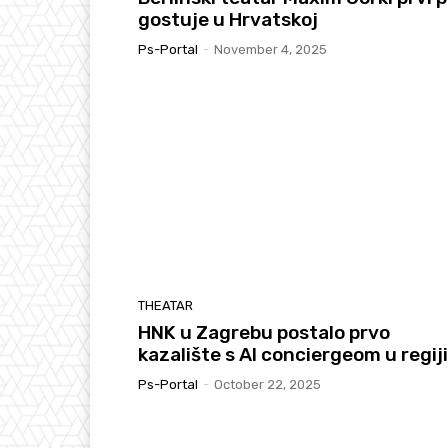
gostuje u Hrvatskoj
Ps-Portal
-
November 4, 2025
THEATAR
HNK u Zagrebu postalo prvo
kazalište s AI conciergeom u regiji
Ps-Portal
-
October 22, 2025