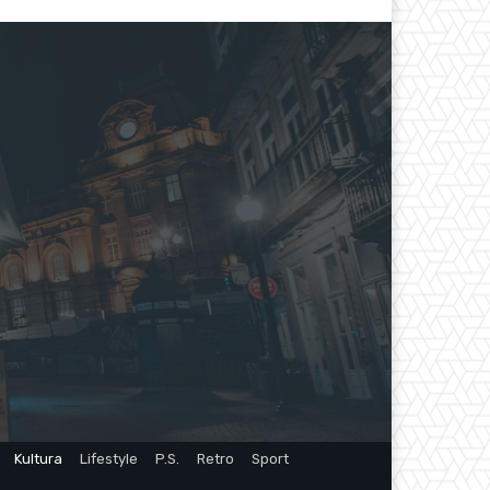
Kultura
Lifestyle
P.S.
Retro
Sport