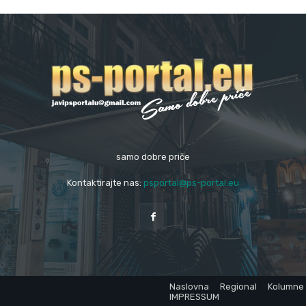
samo dobre priče
Kontaktirajte nas:
psportal@ps-portal.eu
Naslovna
Regional
Kolumne
IMPRESSUM