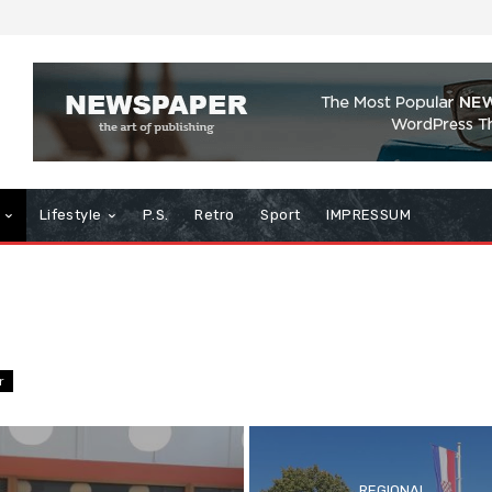
Lifestyle
P.S.
Retro
Sport
IMPRESSUM
r
REGIONAL