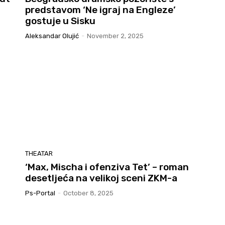
predstavom ‘Ne igraj na Engleze’
gostuje u Sisku
Aleksandar Olujić
-
November 2, 2025
THEATAR
‘Max, Mischa i ofenziva Tet’ – roman
desetljeća na velikoj sceni ZKM-a
Ps-Portal
-
October 8, 2025