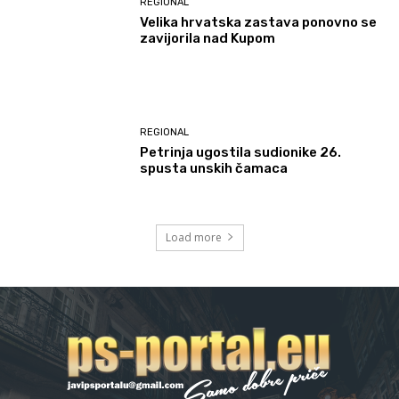
REGIONAL
Velika hrvatska zastava ponovno se
zavijorila nad Kupom
REGIONAL
Petrinja ugostila sudionike 26.
spusta unskih čamaca
Load more