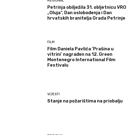
REGIONAL
Petrinja obilježila 31. obljetnicu VRO
„Oluja“, Dan oslobođenja i Dan
hrvatskih branitelja Grada Petrinje
FILM
Film Daniela Pavlića ‘Prašina u
vitrini’ nagrađen na 12. Green
Montenegro International Film
Festivalu
VIJESTI
Stanje na požarištima na priobalju