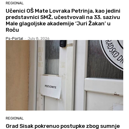
REGIONAL
Učenici OŠ Mate Lovraka Petrinja, kao jedini
predstavnici SMŽ, učestvovali na 33. sazivu
Male glagoljske akademije ‘Juri Žakan’ u
Roču
Ps-Portal
-
July 8, 2026
REGIONAL
Grad Sisak pokrenuo postupke zbog sumnje