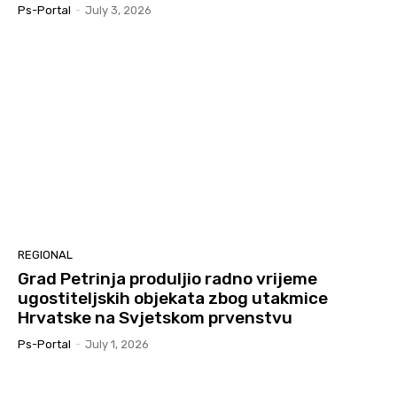
Ps-Portal
-
July 3, 2026
REGIONAL
Grad Petrinja produljio radno vrijeme
ugostiteljskih objekata zbog utakmice
Hrvatske na Svjetskom prvenstvu
Ps-Portal
-
July 1, 2026