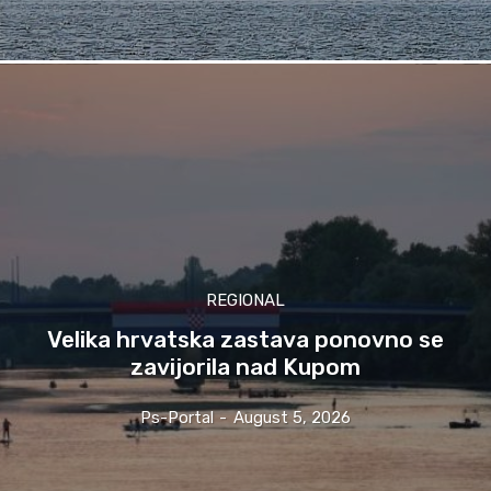
REGIONAL
Velika hrvatska zastava ponovno se
zavijorila nad Kupom
Ps-Portal
-
August 5, 2026