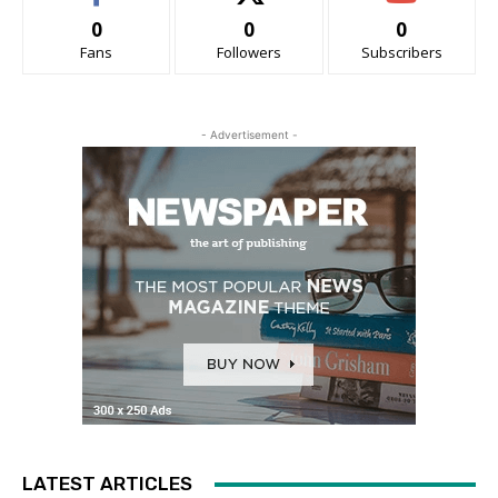
0
0
0
Fans
Followers
Subscribers
- Advertisement -
LATEST ARTICLES