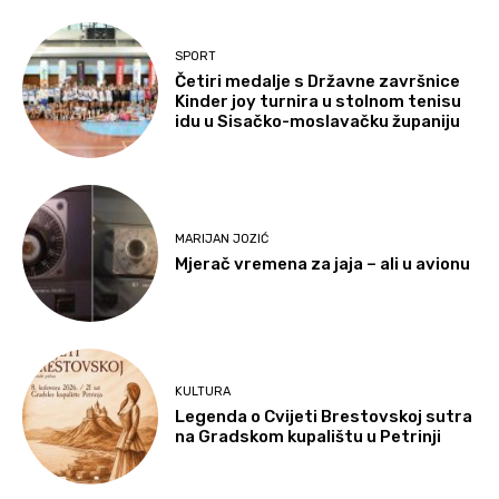
SPORT
Četiri medalje s Državne završnice
Kinder joy turnira u stolnom tenisu
idu u Sisačko-moslavačku županiju
MARIJAN JOZIĆ
Mjerač vremena za jaja – ali u avionu
KULTURA
Legenda o Cvijeti Brestovskoj sutra
na Gradskom kupalištu u Petrinji