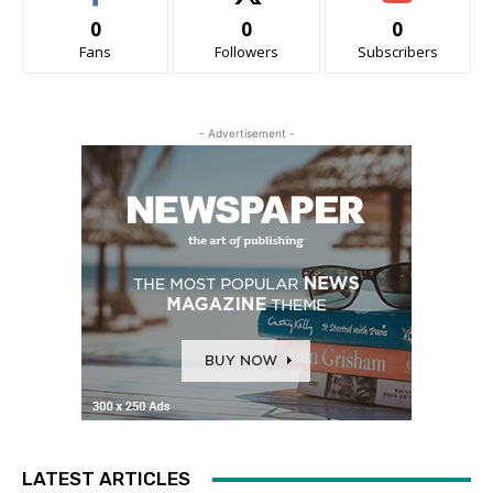
0
0
0
Fans
Followers
Subscribers
- Advertisement -
LATEST ARTICLES