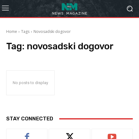
Home
Tags
Novosadski dogovor
Tag:
novosadski dogovor
No posts to display
STAY CONNECTED