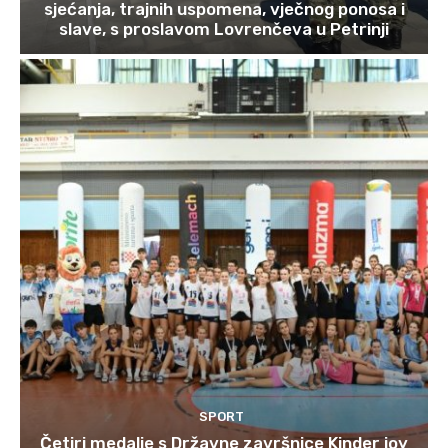
sjećanja, trajnih uspomena, vječnog ponosa i
slave, s proslavom Lovrenčeva u Petrinji
SPORT
Četiri medalje s Državne završnice Kinder joy