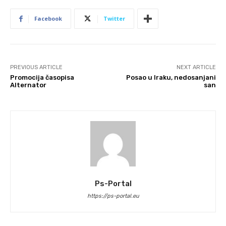
Facebook
Twitter
PREVIOUS ARTICLE
NEXT ARTICLE
Promocija časopisa
Posao u Iraku, nedosanjani
Alternator
san
Ps-Portal
https://ps-portal.eu