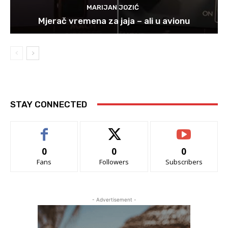
MARIJAN JOZIĆ
Mjerač vremena za jaja – ali u avionu
STAY CONNECTED
0
0
0
Fans
Followers
Subscribers
- Advertisement -