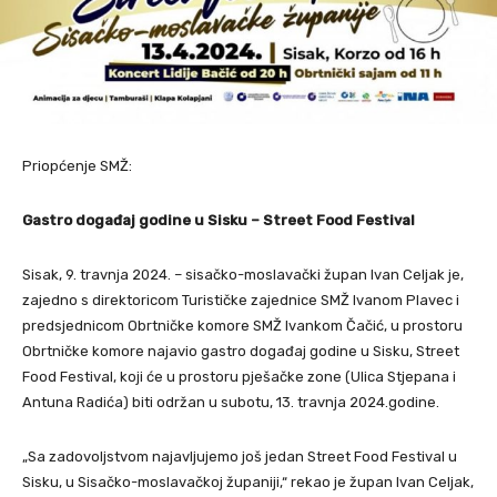
Priopćenje SMŽ:
Gastro događaj godine u Sisku – Street Food Festival
Sisak, 9. travnja 2024. – sisačko-moslavački župan Ivan Celjak je,
zajedno s direktoricom Turističke zajednice SMŽ Ivanom Plavec i
predsjednicom Obrtničke komore SMŽ Ivankom Čačić, u prostoru
Obrtničke komore najavio gastro događaj godine u Sisku, Street
Food Festival, koji će u prostoru pješačke zone (Ulica Stjepana i
Antuna Radića) biti održan u subotu, 13. travnja 2024.godine.
„Sa zadovoljstvom najavljujemo još jedan Street Food Festival u
Sisku, u Sisačko-moslavačkoj županiji,“ rekao je župan Ivan Celjak,