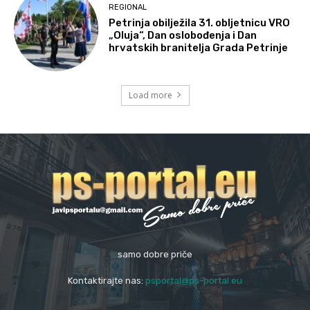
REGIONAL
Petrinja obilježila 31. obljetnicu VRO
„Oluja“, Dan oslobođenja i Dan
hrvatskih branitelja Grada Petrinje
Load more
samo dobre priče
Kontaktirajte nas:
psportal@ps-portal.eu