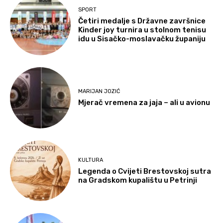
SPORT
Četiri medalje s Državne završnice
Kinder joy turnira u stolnom tenisu
idu u Sisačko-moslavačku županiju
MARIJAN JOZIĆ
Mjerač vremena za jaja – ali u avionu
KULTURA
Legenda o Cvijeti Brestovskoj sutra
na Gradskom kupalištu u Petrinji