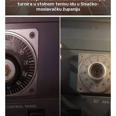
turnira u stolnom tenisu idu u Sisačko-
moslavačku županiju