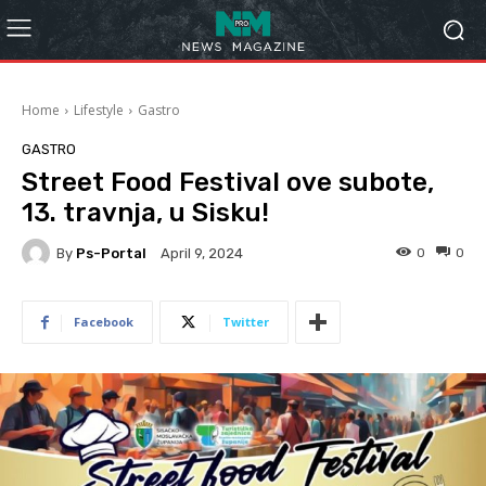
Home
Lifestyle
Gastro
GASTRO
Street Food Festival ove subote,
13. travnja, u Sisku!
By
Ps-Portal
0
0
April 9, 2024
Facebook
Twitter