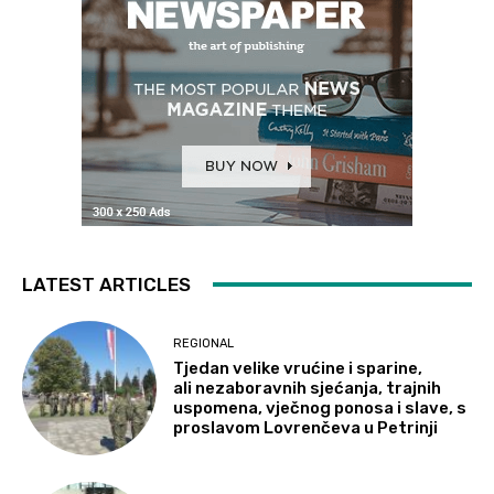
LATEST ARTICLES
REGIONAL
Tjedan velike vrućine i sparine,
ali nezaboravnih sjećanja, trajnih
uspomena, vječnog ponosa i slave, s
proslavom Lovrenčeva u Petrinji