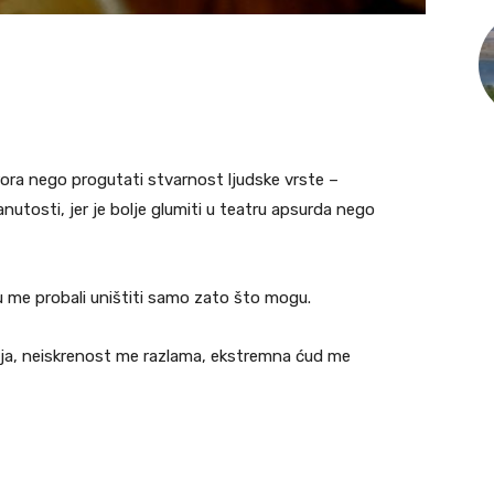
rora nego progutati stvarnost ljudske vrste –
manutosti, jer je bolje glumiti u teatru apsurda nego
 me probali uništiti samo zato što mogu.
a, neiskrenost me razlama, ekstremna ćud me