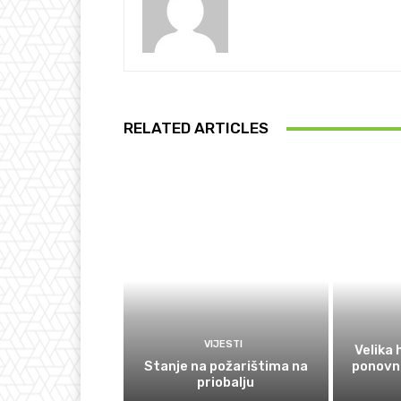
RELATED ARTICLES
VIJESTI
Velika
Stanje na požarištima na
ponovno
priobalju