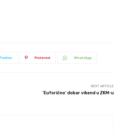
Twitter
Pinterest
WhatsApp
NEXT ARTICLE
‘Euforično’ dobar vikend u ZKM-u