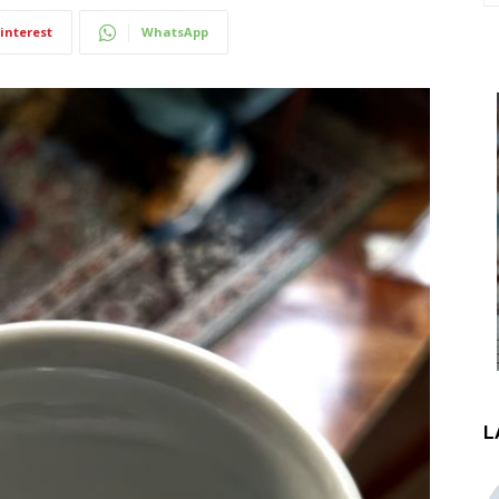
interest
WhatsApp
L