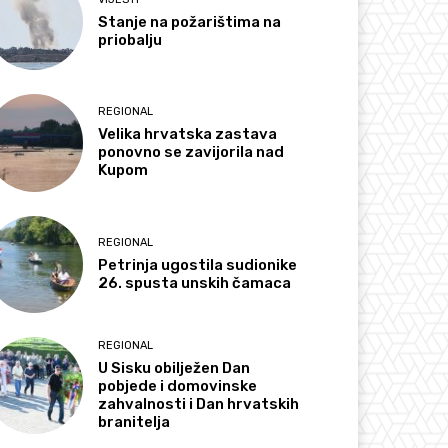
Stanje na požarištima na
priobalju
REGIONAL
Velika hrvatska zastava
ponovno se zavijorila nad
Kupom
REGIONAL
Petrinja ugostila sudionike
26. spusta unskih čamaca
REGIONAL
U Sisku obilježen Dan
pobjede i domovinske
zahvalnosti i Dan hrvatskih
branitelja