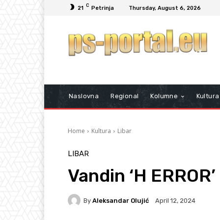
C
21
Petrinja
Thursday, August 6, 2026
Naslovna
Regional
Kolumne
Kultura
Home
Kultura
Libar
LIBAR
Vandin ‘H ERROR’
By
Aleksandar Olujić
April 12, 2024