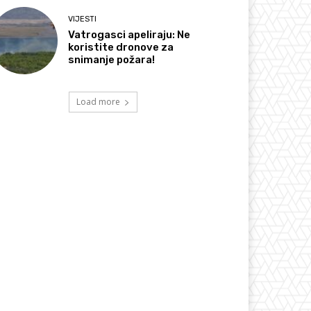
VIJESTI
Vatrogasci apeliraju: Ne
koristite dronove za
snimanje požara!
Load more