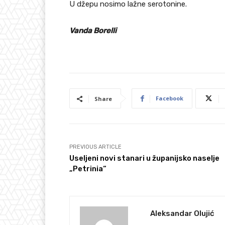
U džepu nosimo lažne serotonine.
Vanda Borelli
Facebook
Share
PREVIOUS ARTICLE
Useljeni novi stanari u županijsko naselje
„Petrinia“
Aleksandar Olujić