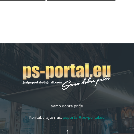
samo dobre priče
Kontaktirajte nas:
psportal@ps-portal.eu