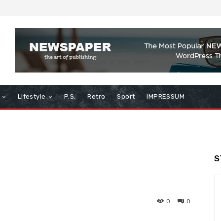
Lifestyle
P.S.
Retro
Sport
IMPRESSUM
S
0
0