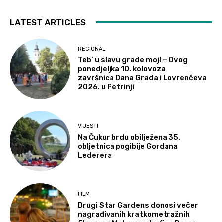
LATEST ARTICLES
REGIONAL
Teb’ u slavu grade moj! – Ovog
ponedjeljka 10. kolovoza
završnica Dana Grada i Lovrenčeva
2026. u Petrinji
VIJESTI
Na Čukur brdu obilježena 35.
obljetnica pogibije Gordana
Lederera
FILM
Drugi Star Gardens donosi večer
nagrađivanih kratkometražnih