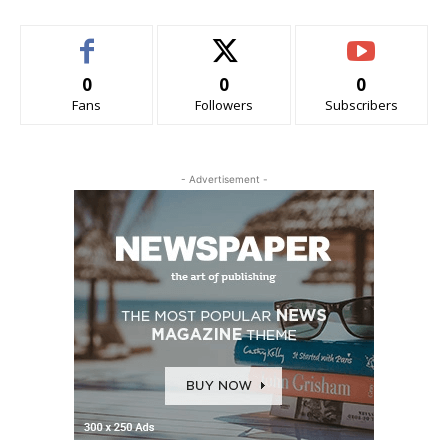
0
0
0
Fans
Followers
Subscribers
- Advertisement -