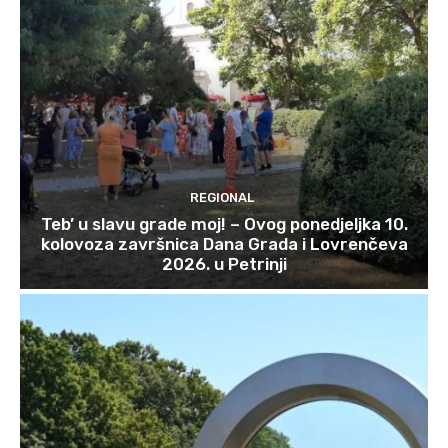
REGIONAL
Teb’ u slavu grade moj! – Ovog ponedjeljka 10.
kolovoza završnica Dana Grada i Lovrenčeva
2026. u Petrinji