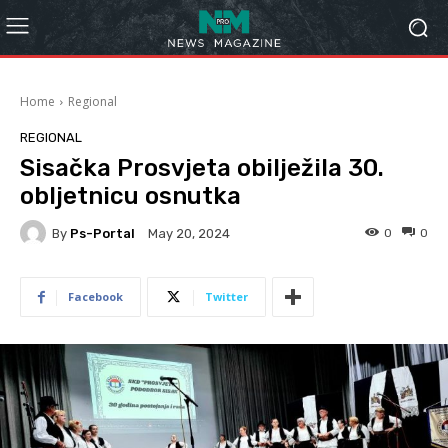
Home
Regional
REGIONAL
Sisačka Prosvjeta obilježila 30.
obljetnicu osnutka
By
Ps-Portal
0
0
May 20, 2024
Facebook
Twitter