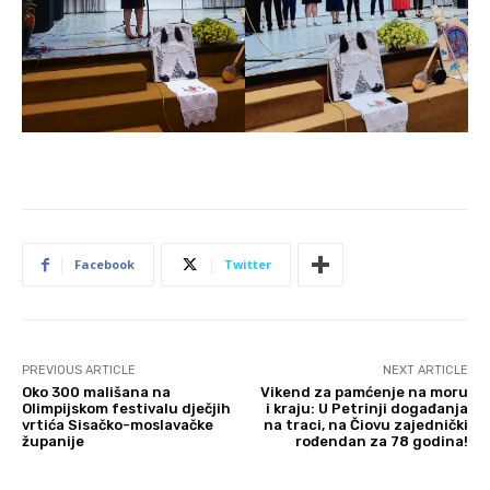
Facebook
Twitter
PREVIOUS ARTICLE
NEXT ARTICLE
Oko 300 mališana na
Vikend za pamćenje na moru
Olimpijskom festivalu dječjih
i kraju: U Petrinji događanja
vrtića Sisačko-moslavačke
na traci, na Čiovu zajednički
županije
rođendan za 78 godina!