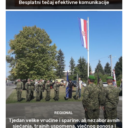
Besplatni tečaj efektivne komunikacije
REGIONAL
Tjedan velike vrućine i sparine, ali nezaboravnih
sjećanja, trajnih uspomena, vječnog ponosa i