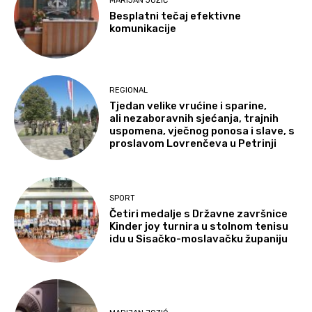
MARIJAN JOZIĆ
Besplatni tečaj efektivne
komunikacije
REGIONAL
Tjedan velike vrućine i sparine,
ali nezaboravnih sjećanja, trajnih
uspomena, vječnog ponosa i slave, s
proslavom Lovrenčeva u Petrinji
SPORT
Četiri medalje s Državne završnice
Kinder joy turnira u stolnom tenisu
idu u Sisačko-moslavačku županiju