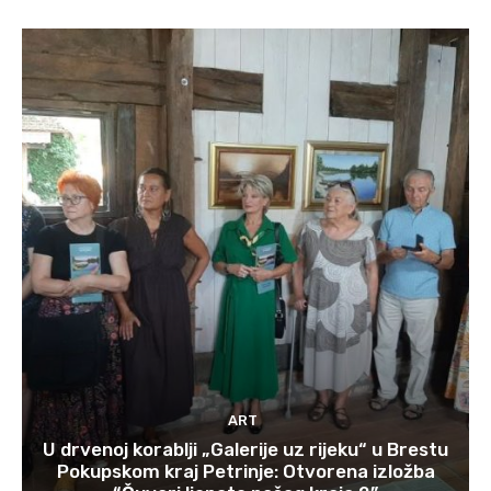
ART
U drvenoj korablji „Galerije uz rijeku“ u Brestu
Pokupskom kraj Petrinje: Otvorena izložba