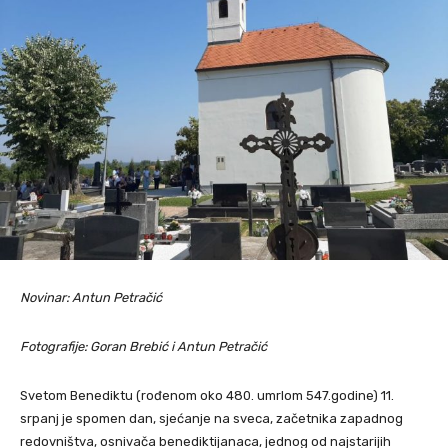
Novinar: Antun Petračić
Fotografije: Goran Brebić i Antun Petračić
Svetom Benediktu (rođenom oko 480. umrlom 547.godine) 11.
srpanj je spomen dan, sjećanje na sveca, začetnika zapadnog
redovništva, osnivača benediktijanaca, jednog od najstarijih