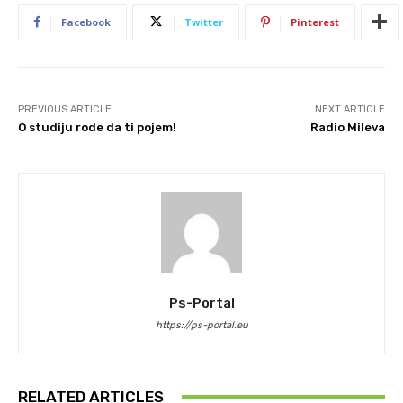
Facebook
Twitter
Pinterest
PREVIOUS ARTICLE
NEXT ARTICLE
O studiju rode da ti pojem!
Radio Mileva
Ps-Portal
https://ps-portal.eu
RELATED ARTICLES