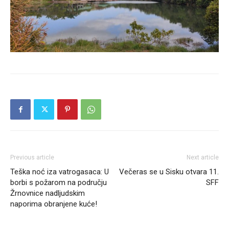
Previous article
Next article
Teška noć iza vatrogasaca: U
Večeras se u Sisku otvara 11.
borbi s požarom na području
SFF
Žrnovnice nadljudskim
naporima obranjene kuće!