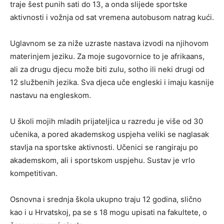
traje šest punih sati do 13, a onda slijede sportske
aktivnosti i vožnja od sat vremena autobusom natrag kući.
Uglavnom se za niže uzraste nastava izvodi na njihovom
materinjem jeziku. Za moje sugovornice to je afrikaans,
ali za drugu djecu može biti zulu, sotho ili neki drugi od
12 službenih jezika. Sva djeca uče engleski i imaju kasnije
nastavu na engleskom.
U školi mojih mladih prijateljica u razredu je više od 30
učenika, a pored akademskog uspjeha veliki se naglasak
stavlja na sportske aktivnosti. Učenici se rangiraju po
akademskom, ali i sportskom uspjehu. Sustav je vrlo
kompetitivan.
Osnovna i srednja škola ukupno traju 12 godina, slično
kao i u Hrvatskoj, pa se s 18 mogu upisati na fakultete, o