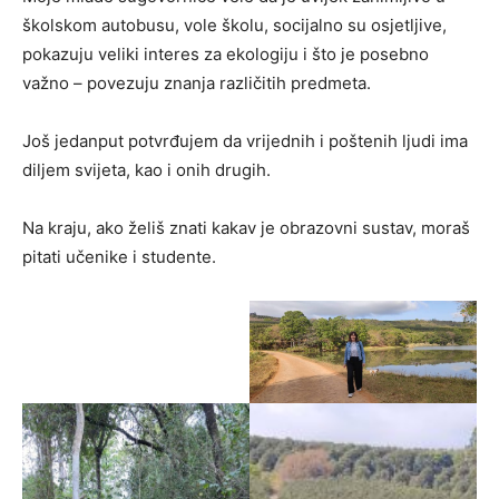
školskom autobusu, vole školu, socijalno su osjetljive,
pokazuju veliki interes za ekologiju i što je posebno
važno – povezuju znanja različitih predmeta.
Još jedanput potvrđujem da vrijednih i poštenih ljudi ima
diljem svijeta, kao i onih drugih.
Na kraju, ako želiš znati kakav je obrazovni sustav, moraš
pitati učenike i studente.