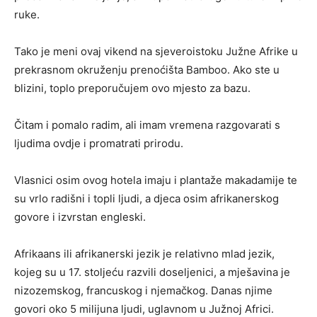
ruke.
Tako je meni ovaj vikend na sjeveroistoku Južne Afrike u
prekrasnom okruženju prenoćišta Bamboo. Ako ste u
blizini, toplo preporučujem ovo mjesto za bazu.
Čitam i pomalo radim, ali imam vremena razgovarati s
ljudima ovdje i promatrati prirodu.
Vlasnici osim ovog hotela imaju i plantaže makadamije te
su vrlo radišni i topli ljudi, a djeca osim afrikanerskog
govore i izvrstan engleski.
Afrikaans ili afrikanerski jezik je relativno mlad jezik,
kojeg su u 17. stoljeću razvili doseljenici, a mješavina je
nizozemskog, francuskog i njemačkog. Danas njime
govori oko 5 milijuna ljudi, uglavnom u Južnoj Africi.