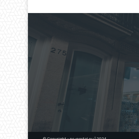
© Copyright - ps-portal.eu | 2024