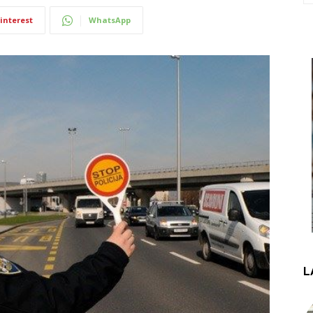
interest
WhatsApp
L