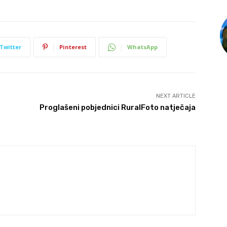
Twitter
Pinterest
WhatsApp
NEXT ARTICLE
Proglašeni pobjednici RuralFoto natječaja