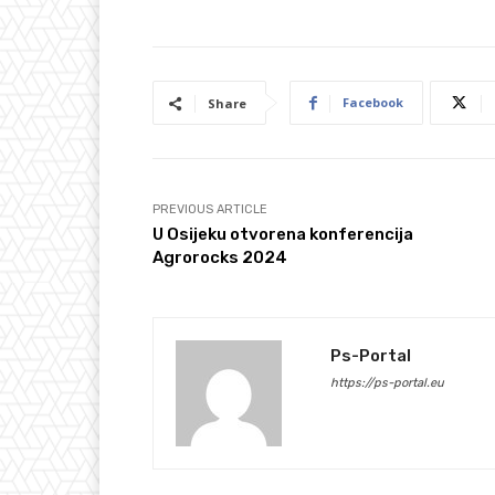
Facebook
Share
PREVIOUS ARTICLE
U Osijeku otvorena konferencija
Agrorocks 2024
Ps-Portal
https://ps-portal.eu