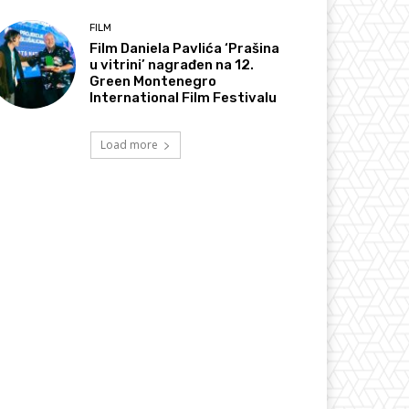
FILM
Film Daniela Pavlića ‘Prašina
u vitrini’ nagrađen na 12.
Green Montenegro
International Film Festivalu
Load more