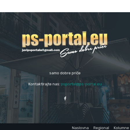
samo dobre priče
Kontaktirajte nas:
psportal@ps-portal.eu
Naslovna
Regional
Kolumne