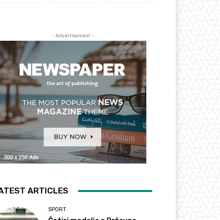
- Advertisement -
ATEST ARTICLES
SPORT