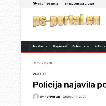
C
24.2
Petrinja
Friday, August 7, 2026
Naslovna
Regional
Kolumne
Kultura
Home
Vijesti
VIJESTI
Policija najavila
By
Ps-Portal
October 4, 2024