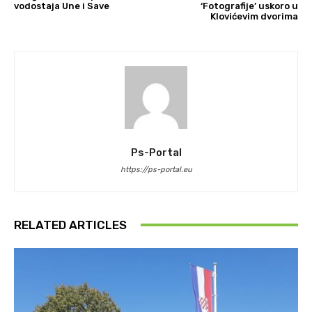
vodostaja Une i Save
‘Fotografije’ uskoro u
Klovićevim dvorima
Ps-Portal
https://ps-portal.eu
RELATED ARTICLES