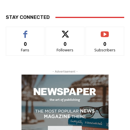
STAY CONNECTED
0
0
0
Fans
Followers
Subscribers
- Advertisement -