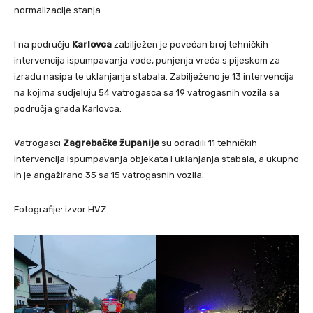
normalizacije stanja.
I na području
Karlovca
zabilježen je povećan broj tehničkih
intervencija ispumpavanja vode, punjenja vreća s pijeskom za
izradu nasipa te uklanjanja stabala. Zabilježeno je 13 intervencija
na kojima sudjeluju 54 vatrogasca sa 19 vatrogasnih vozila sa
područja grada Karlovca.
Vatrogasci
Zagrebačke županije
su odradili 11 tehničkih
intervencija ispumpavanja objekata i uklanjanja stabala, a ukupno
ih je angažirano 35 sa 15 vatrogasnih vozila.
Fotografije: izvor HVZ