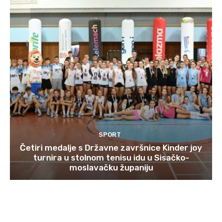
SPORT
Četiri medalje s Državne završnice Kinder joy
turnira u stolnom tenisu idu u Sisačko-
moslavačku županiju