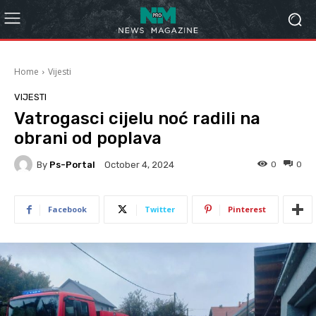
Home
Vijesti
VIJESTI
Vatrogasci cijelu noć radili na
obrani od poplava
By
Ps-Portal
0
0
October 4, 2024
Facebook
Twitter
Pinterest