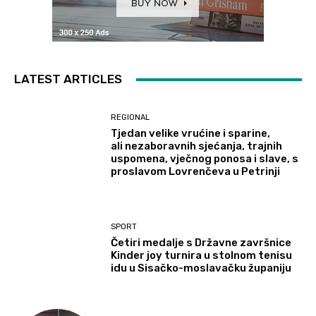
LATEST ARTICLES
REGIONAL
Tjedan velike vrućine i sparine,
ali nezaboravnih sjećanja, trajnih
uspomena, vječnog ponosa i slave, s
proslavom Lovrenčeva u Petrinji
SPORT
Četiri medalje s Državne završnice
Kinder joy turnira u stolnom tenisu
idu u Sisačko-moslavačku županiju