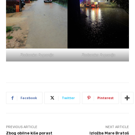
Zadarska županija
Zadarska županija
Facebook
Twitter
Pinterest
PREVIOUS ARTICLE
NEXT ARTICLE
Zbog obilne kiše porast
Izložba Mare Bratoš