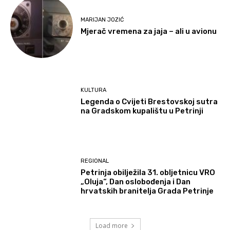
MARIJAN JOZIĆ
Mjerač vremena za jaja – ali u avionu
KULTURA
Legenda o Cvijeti Brestovskoj sutra
na Gradskom kupalištu u Petrinji
REGIONAL
Petrinja obilježila 31. obljetnicu VRO
„Oluja“, Dan oslobođenja i Dan
hrvatskih branitelja Grada Petrinje
Load more