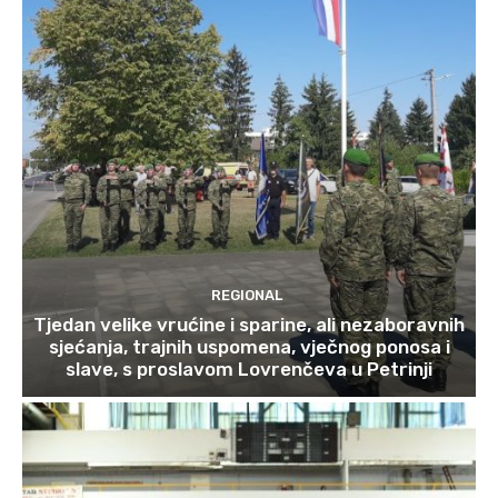
REGIONAL
Tjedan velike vrućine i sparine, ali nezaboravnih
sjećanja, trajnih uspomena, vječnog ponosa i
slave, s proslavom Lovrenčeva u Petrinji