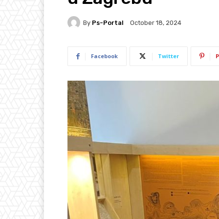
By
Ps-Portal
October 18, 2024
Facebook
Twitter
P