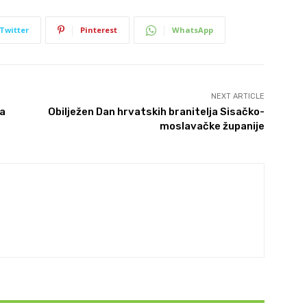
Twitter
Pinterest
WhatsApp
NEXT ARTICLE
ća
Obilježen Dan hrvatskih branitelja Sisačko-
moslavačke županije