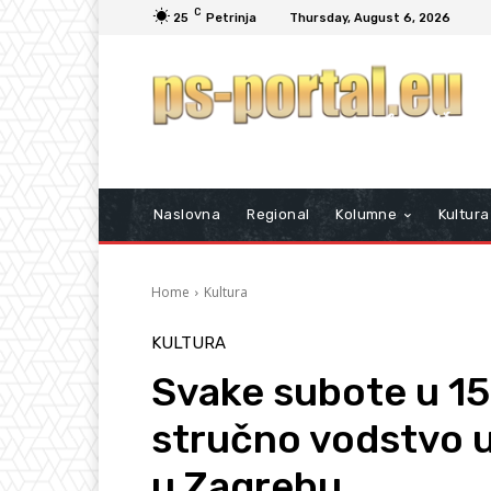
C
25
Petrinja
Thursday, August 6, 2026
Naslovna
Regional
Kolumne
Kultura
Home
Kultura
KULTURA
Svake subote u 15
stručno vodstvo 
u Zagrebu