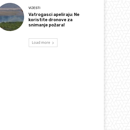
VIJESTI
Vatrogasci apeliraju: Ne
koristite dronove za
snimanje požara!
Load more