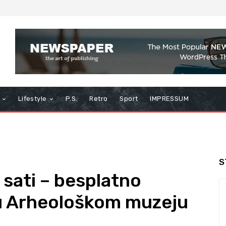
Lifestyle
P.S.
Retro
Sport
IMPRESSUM
S
 sati – besplatno
u Arheološkom muzeju