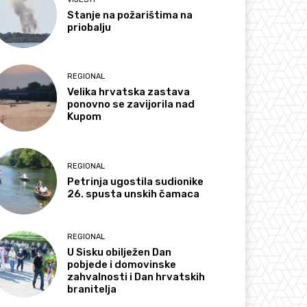
Stanje na požarištima na
priobalju
REGIONAL
Velika hrvatska zastava
ponovno se zavijorila nad
Kupom
REGIONAL
Petrinja ugostila sudionike
26. spusta unskih čamaca
REGIONAL
U Sisku obilježen Dan
pobjede i domovinske
zahvalnosti i Dan hrvatskih
branitelja