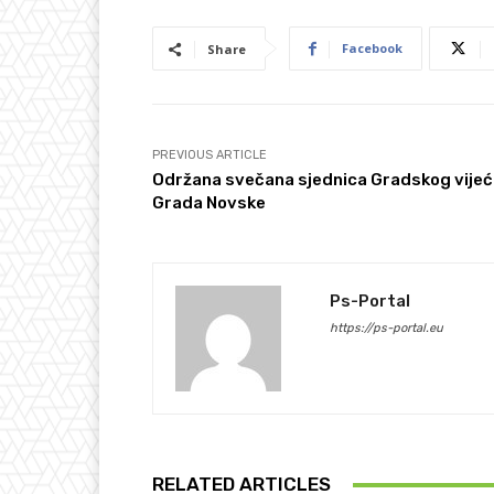
Facebook
Share
PREVIOUS ARTICLE
Održana svečana sjednica Gradskog vije
Grada Novske
Ps-Portal
https://ps-portal.eu
RELATED ARTICLES