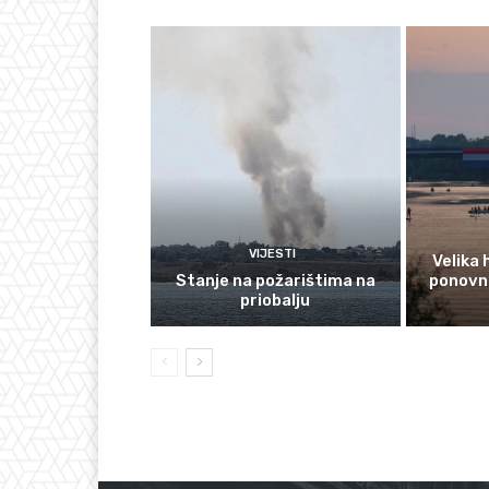
VIJESTI
Velika
Stanje na požarištima na
ponovno
priobalju