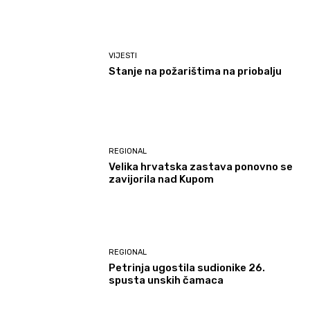
VIJESTI
Stanje na požarištima na priobalju
REGIONAL
Velika hrvatska zastava ponovno se
zavijorila nad Kupom
REGIONAL
Petrinja ugostila sudionike 26.
spusta unskih čamaca