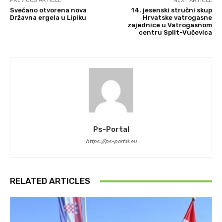
PREVIOUS ARTICLE
NEXT ARTICLE
Svečano otvorena nova
14. jesenski stručni skup
Državna ergela u Lipiku
Hrvatske vatrogasne
zajednice u Vatrogasnom
centru Split-Vučevica
Ps-Portal
https://ps-portal.eu
RELATED ARTICLES