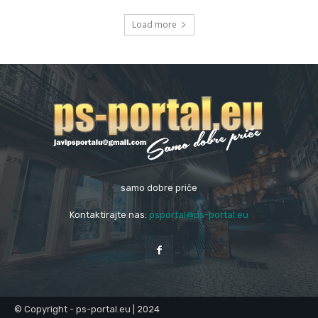
Load more
samo dobre priče
Kontaktirajte nas:
psportal@ps-portal.eu
© Copyright - ps-portal.eu | 2024