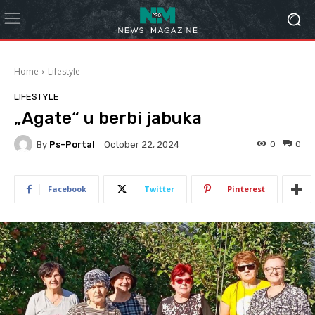
Home
Lifestyle
LIFESTYLE
„Agate“ u berbi jabuka
By
Ps-Portal
0
0
October 22, 2024
Facebook
Twitter
Pinterest