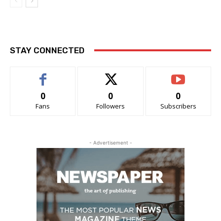
STAY CONNECTED
0
0
0
Fans
Followers
Subscribers
- Advertisement -