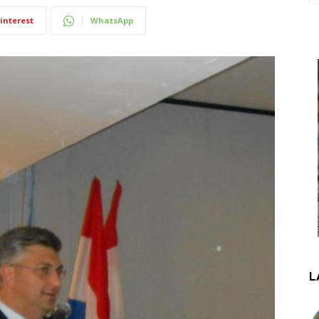
interest
WhatsApp
L