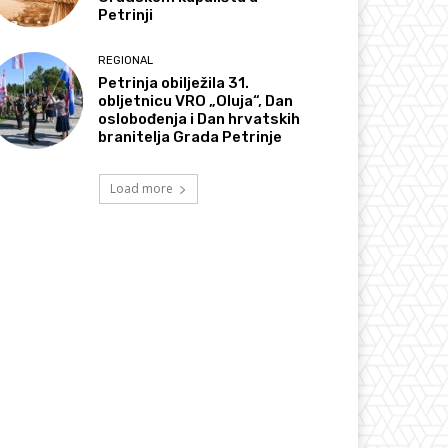
Petrinji
REGIONAL
Petrinja obilježila 31.
obljetnicu VRO „Oluja“, Dan
oslobođenja i Dan hrvatskih
branitelja Grada Petrinje
Load more