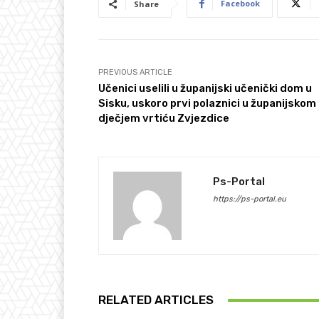
Facebook
Share
PREVIOUS ARTICLE
Učenici uselili u županijski učenički dom u
Sisku, uskoro prvi polaznici u županijskom
dječjem vrtiću Zvjezdice
Ps-Portal
https://ps-portal.eu
RELATED ARTICLES