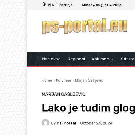
C
19.5
Petrinja
Sunday, August 9, 2026
Naslovna
Regional
Kolumne
Kultura
Home
Kolumne
Marjan Gašljević
MARJAN GAŠLJEVIĆ
Lako je tuđim glog
By
Ps-Portal
October 24, 2024