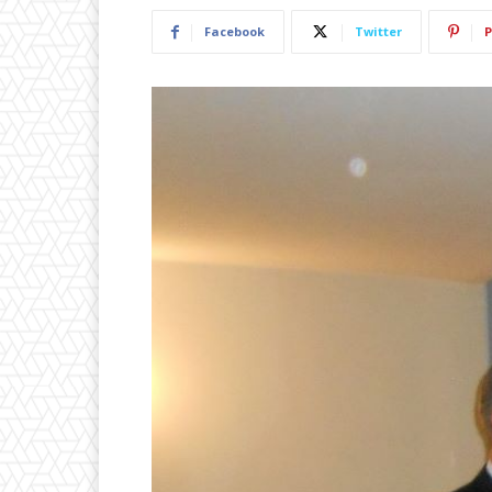
Facebook
Twitter
P