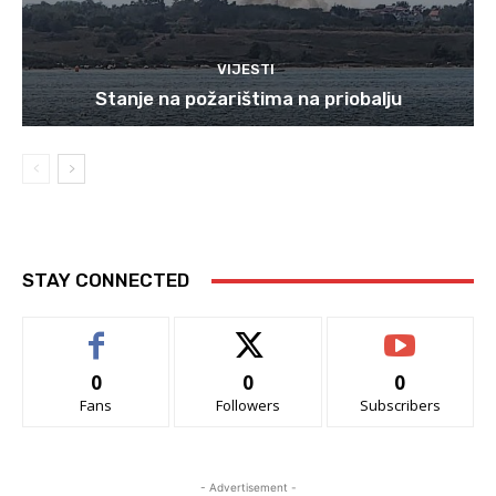
VIJESTI
Stanje na požarištima na priobalju
STAY CONNECTED
0
0
0
Fans
Followers
Subscribers
- Advertisement -