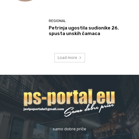
REGIONAL
Petrinja ugostila sudionike 26.
spusta unskih čamaca
Load more
samo dobre priče