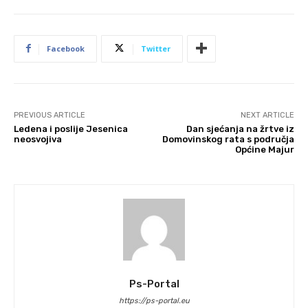
Facebook
Twitter
PREVIOUS ARTICLE
NEXT ARTICLE
Ledena i poslije Jesenica
Dan sjećanja na žrtve iz
neosvojiva
Domovinskog rata s područja
Općine Majur
Ps-Portal
https://ps-portal.eu