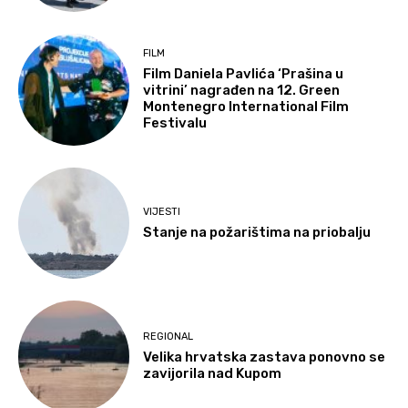
FILM
Film Daniela Pavlića ‘Prašina u
vitrini’ nagrađen na 12. Green
Montenegro International Film
Festivalu
VIJESTI
Stanje na požarištima na priobalju
REGIONAL
Velika hrvatska zastava ponovno se
zavijorila nad Kupom