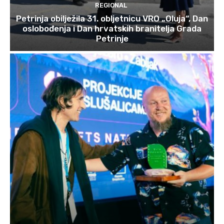
REGIONAL
Petrinja obilježila 31. obljetnicu VRO „Oluja“, Dan
oslobođenja i Dan hrvatskih branitelja Grada
Petrinje