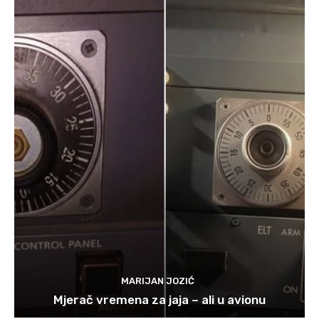
MARIJAN JOZIĆ
Mjerač vremena za jaja – ali u avionu