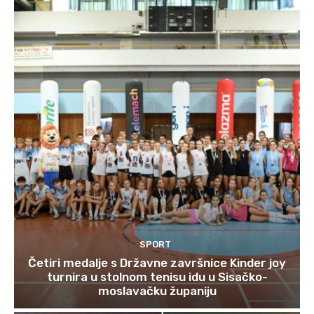
SPORT
Četiri medalje s Državne završnice Kinder joy
turnira u stolnom tenisu idu u Sisačko-
moslavačku županiju