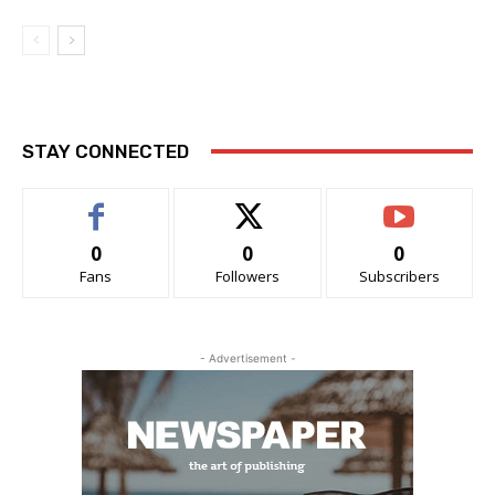
STAY CONNECTED
0
0
0
Fans
Followers
Subscribers
- Advertisement -