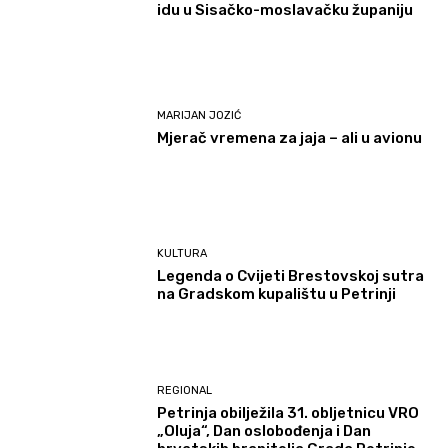
idu u Sisačko-moslavačku županiju
MARIJAN JOZIĆ
Mjerač vremena za jaja – ali u avionu
KULTURA
Legenda o Cvijeti Brestovskoj sutra
na Gradskom kupalištu u Petrinji
REGIONAL
Petrinja obilježila 31. obljetnicu VRO
„Oluja“, Dan oslobođenja i Dan