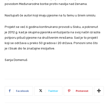
povodom Međunarodne borbe protiv nasilja nad ženama.
Nastupati će autori koji imaju pjesme na tu temu u širem smislu.
Projekt se već 6 godina kontinuirano provodi u Sisku, a pokrenut
je 2012 g. kad je skupina pjesnika entuzijasta na svoj način izrazila
potporu pišući pjesme na društvenim mrežama. Sad je to projekt
koji se održava u preko 50 gradova i 20 država. Ponosni smo što
je i Sisak dio te značajne inicijative.
Sanja Domenuš
Facebook
Twitter
Pinterest