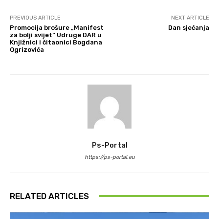
PREVIOUS ARTICLE
NEXT ARTICLE
Promocija brošure „Manifest
Dan sjećanja
za bolji svijet“ Udruge DAR u
Knjižnici i čitaonici Bogdana
Ogrizovića
Ps-Portal
https://ps-portal.eu
RELATED ARTICLES