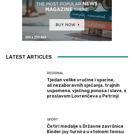
LATEST ARTICLES
REGIONAL
Tjedan velike vrućine i sparine,
ali nezaboravnih sjećanja, trajnih
uspomena, vječnog ponosa i slave, s
proslavom Lovrenčeva u Petrinji
SPORT
Četiri medalje s Državne završnice
Kinder joy turnira u stolnom tenisu