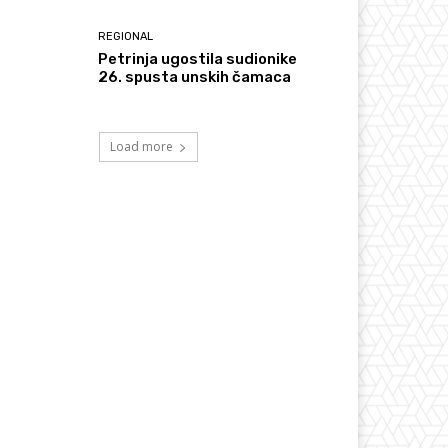
REGIONAL
Petrinja ugostila sudionike
26. spusta unskih čamaca
Load more