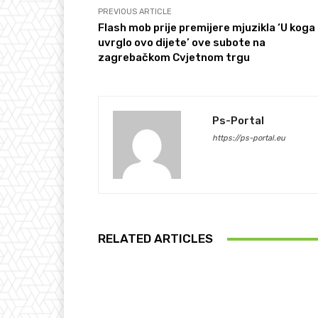
PREVIOUS ARTICLE
Flash mob prije premijere mjuzikla ‘U koga
uvrglo ovo dijete’ ove subote na
zagrebačkom Cvjetnom trgu
Ps-Portal
https://ps-portal.eu
RELATED ARTICLES