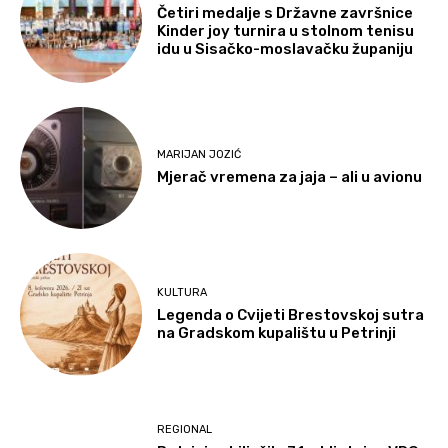
Četiri medalje s Državne završnice
Kinder joy turnira u stolnom tenisu
idu u Sisačko-moslavačku županiju
MARIJAN JOZIĆ
Mjerač vremena za jaja – ali u avionu
KULTURA
Legenda o Cvijeti Brestovskoj sutra
na Gradskom kupalištu u Petrinji
REGIONAL