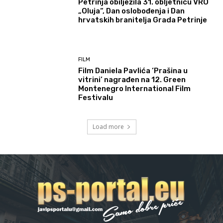
Petrinja obilježila 31. obljetnicu VRO
„Oluja“, Dan oslobođenja i Dan
hrvatskih branitelja Grada Petrinje
FILM
Film Daniela Pavlića ‘Prašina u
vitrini’ nagrađen na 12. Green
Montenegro International Film
Festivalu
Load more