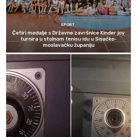
SPORT
Četiri medalje s Državne završnice Kinder joy
turnira u stolnom tenisu idu u Sisačko-
moslavačku županiju