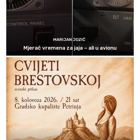
MARIJAN JOZIĆ
Mjerač vremena za jaja – ali u avionu