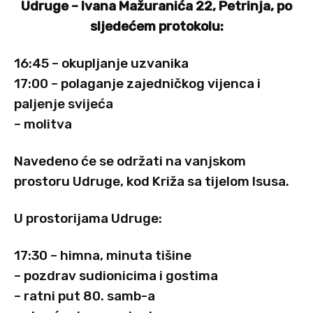
Udruge – Ivana Mažuranića 22, Petrinja, po
sljedećem protokolu:
16:45 – okupljanje uzvanika
17:00 – polaganje zajedničkog vijenca i
paljenje svijeća
– molitva
Navedeno će se održati na vanjskom
prostoru Udruge, kod Križa sa tijelom Isusa.
U prostorijama Udruge:
17:30 – himna, minuta tišine
– pozdrav sudionicima i gostima
– ratni put 80. samb-a