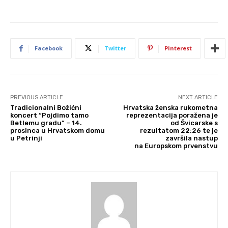
Facebook
Twitter
Pinterest
PREVIOUS ARTICLE
NEXT ARTICLE
Tradicionalni Božićni
Hrvatska ženska rukometna
koncert “Pojdimo tamo
reprezentacija poražena je
Betlemu gradu” – 14.
od Švicarske s
prosinca u Hrvatskom domu
rezultatom 22:26 te je
u Petrinji
završila nastup
na Europskom prvenstvu