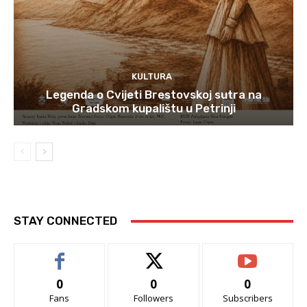
KULTURA
Legenda o Cvijeti Brestovskoj sutra na
Gradskom kupalištu u Petrinji
STAY CONNECTED
0
0
0
Fans
Followers
Subscribers