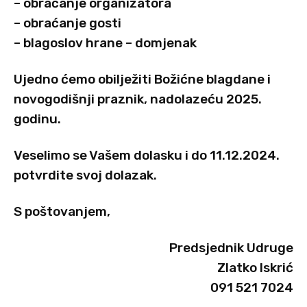
– obraćanje organizatora
– obraćanje gosti
– blagoslov hrane – domjenak
Ujedno ćemo obilježiti Božićne blagdane i
novogodišnji praznik, nadolazeću 2025.
godinu.
Veselimo se Vašem dolasku i do 11.12.2024.
potvrdite svoj dolazak.
S poštovanjem,
Predsjednik Udruge
Zlatko Iskrić
091 521 7024