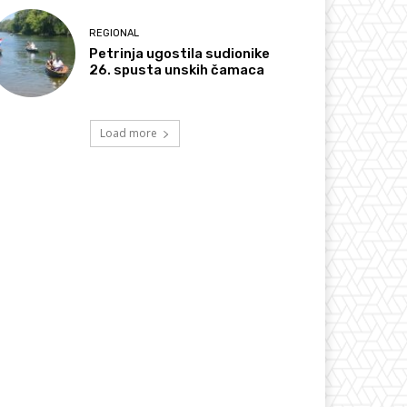
REGIONAL
Petrinja ugostila sudionike
26. spusta unskih čamaca
Load more