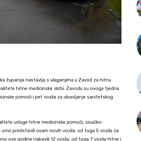
ka županija nastavlja s ulaganjima u Zavod za hitnu
alitete hitne medicinske skrbi. Zavodu su ovoga tjedna
cinske pomoći i pet vozila za obavljanje sanitetskog
litete usluge hitne medicinske pomoći, sisačko-
 smo predstavili osam novih vozila, od toga 5 vozila za
mo ove godine nabavili 12 vozila, od toga 7 vozila hitne i