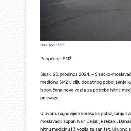
Foto: izvor SMŽ
Priopćenje SMŽ:
Sisak, 20. prosinca 2024. – Sisačko-moslavač
medicinu SMŽ u cilju dodatnog poboljšanja kv
isporučena nova vozila za potrebe hitne medi
prijevoza.
O ovom, najnovijem koraku ka poboljšanju kva
moslavački župan Ivan Celjak je rekao: „Danas
hitnu medicinu i 3 vozila za sanitet. Ukupno s