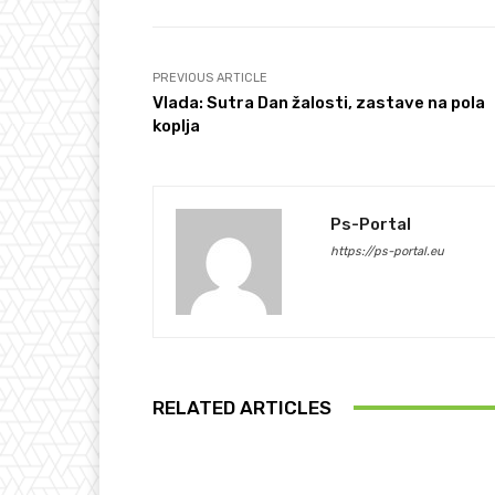
PREVIOUS ARTICLE
Vlada: Sutra Dan žalosti, zastave na pola
koplja
Ps-Portal
https://ps-portal.eu
RELATED ARTICLES