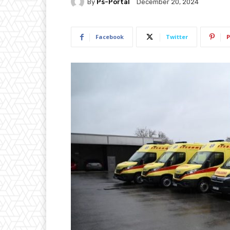
By
Ps-Portal
December 20, 2024
Facebook
Twitter
P