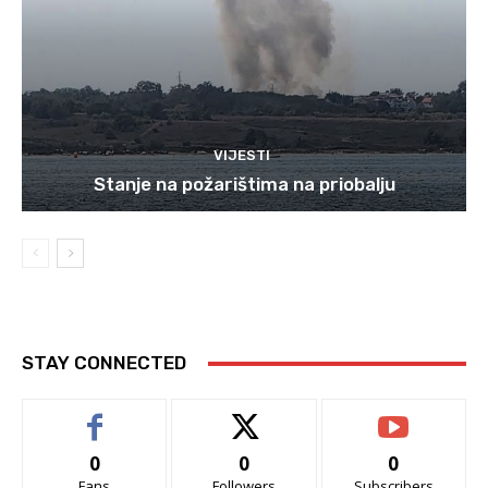
VIJESTI
Stanje na požarištima na priobalju
STAY CONNECTED
0
0
0
Fans
Followers
Subscribers