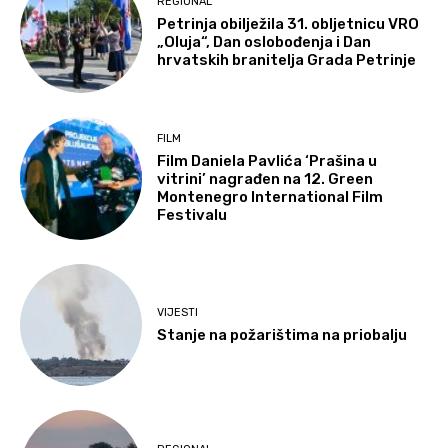
REGIONAL
Petrinja obilježila 31. obljetnicu VRO
„Oluja“, Dan oslobođenja i Dan
hrvatskih branitelja Grada Petrinje
FILM
Film Daniela Pavlića ‘Prašina u
vitrini’ nagrađen na 12. Green
Montenegro International Film
Festivalu
VIJESTI
Stanje na požarištima na priobalju