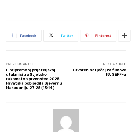
Facebook
Twitter
Pinterest
PREVIOUS ARTICLE
NEXT ARTICLE
U pripremnoj prijateljskoj
Otvoren natječaj za filmove
utakmici za Svjetsko
18. SEFF-a
rukometno prvenstvo 2025.
Hrvatska pobijedila Sjevernu
Makedoniju 27:25 (13:14)