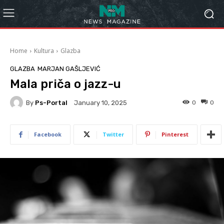
Home
Kultura
Glazba
GLAZBA
MARJAN GAŠLJEVIĆ
Mala priča o jazz-u
By
Ps-Portal
0
0
January 10, 2025
Facebook
Twitter
Pinterest