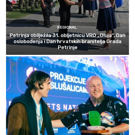
REGIONAL
Petrinja obilježila 31. obljetnicu VRO „Oluja“, Dan
oslobođenja i Dan hrvatskih branitelja Grada
Petrinje