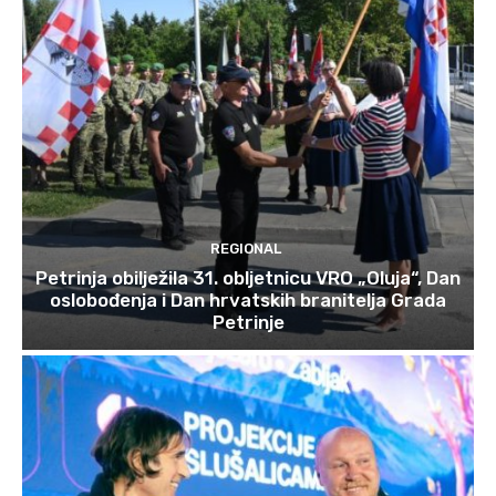
REGIONAL
Petrinja obilježila 31. obljetnicu VRO „Oluja“, Dan
oslobođenja i Dan hrvatskih branitelja Grada
Petrinje