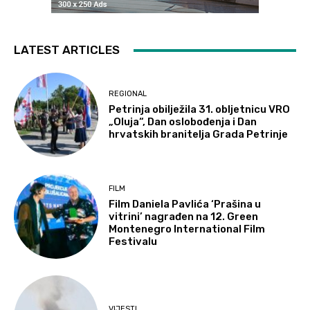
LATEST ARTICLES
REGIONAL
Petrinja obilježila 31. obljetnicu VRO
„Oluja“, Dan oslobođenja i Dan
hrvatskih branitelja Grada Petrinje
FILM
Film Daniela Pavlića ‘Prašina u
vitrini’ nagrađen na 12. Green
Montenegro International Film
Festivalu
VIJESTI