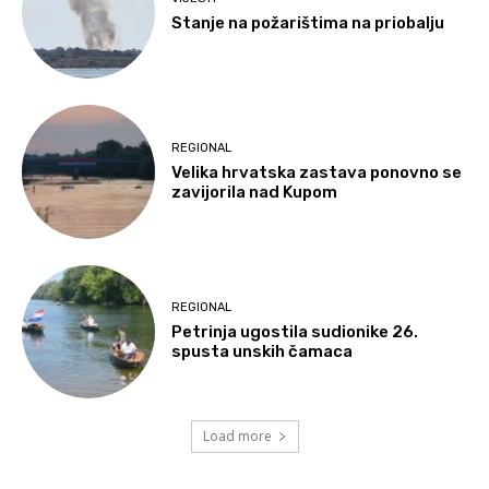
Stanje na požarištima na priobalju
REGIONAL
Velika hrvatska zastava ponovno se
zavijorila nad Kupom
REGIONAL
Petrinja ugostila sudionike 26.
spusta unskih čamaca
Load more