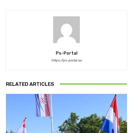
Ps-Portal
https://ps-portal.eu
RELATED ARTICLES