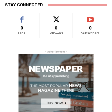
STAY CONNECTED
0
0
0
Fans
Followers
Subscribers
- Advertisement -