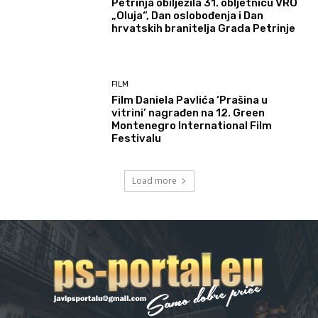
Petrinja obilježila 31. obljetnicu VRO
„Oluja“, Dan oslobođenja i Dan
hrvatskih branitelja Grada Petrinje
FILM
Film Daniela Pavlića ‘Prašina u
vitrini’ nagrađen na 12. Green
Montenegro International Film
Festivalu
Load more