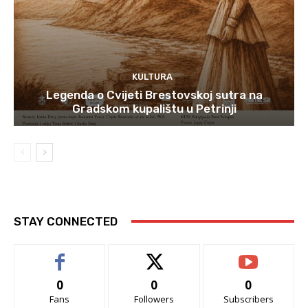
KULTURA
Legenda o Cvijeti Brestovskoj sutra na
Gradskom kupalištu u Petrinji
STAY CONNECTED
0
0
0
Fans
Followers
Subscribers