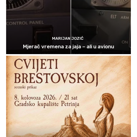
MARIJAN JOZIĆ
Mjerač vremena za jaja – ali u avionu