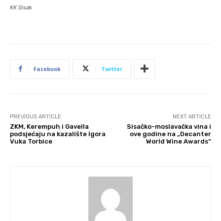
KK Sisak
Facebook
Twitter
PREVIOUS ARTICLE
NEXT ARTICLE
ZKM, Kerempuh i Gavella
Sisačko-moslavačka vina i
podsjećaju na kazalište Igora
ove godine na „Decanter
Vuka Torbice
World Wine Awards“