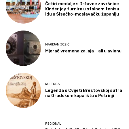
Četiri medalje s Državne završnice
Kinder joy turnira u stolnom tenisu
idu u Sisačko-moslavačku županiju
MARIJAN JOZIĆ
Mjerač vremena za jaja – ali u avionu
KULTURA
Legenda o Cvijeti Brestovskoj sutra
na Gradskom kupalištu u Petrinji
REGIONAL