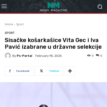
Home
Sport
SPORT
Sisačke košarkašice Vita Gec i Iva
Pavić izabrane u državne selekcije
By
Ps-Portal
0
0
February 18, 2025
Facebook
Twitter