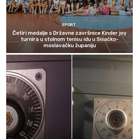
SPORT
Četiri medalje s Državne završnice Kinder joy
turnira u stolnom tenisu idu u Sisačko-
moslavačku županiju