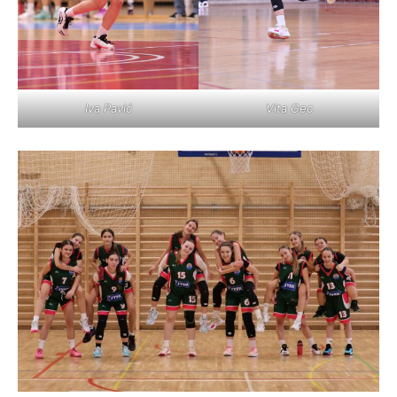
Iva Pavić
Vita Gec