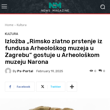
Home
Kultura
KULTURA
Izložba „Rimsko zlatno prstenje iz
fundusa Arheološkog muzeja u
Zagrebu“ gostuje u Arheološkom
muzeju Narona
By
Ps-Portal
0
0
February 19, 2025
Facebook
Twitter