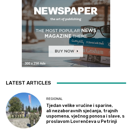
LATEST ARTICLES
REGIONAL
Tjedan velike vrućine i sparine,
ali nezaboravnih sjećanja, trajnih
uspomena, vječnog ponosa i slave, s
proslavom Lovrenčeva u Petrinji