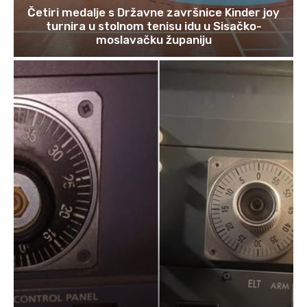
Četiri medalje s Državne završnice Kinder joy
turnira u stolnom tenisu idu u Sisačko-
moslavačku županiju