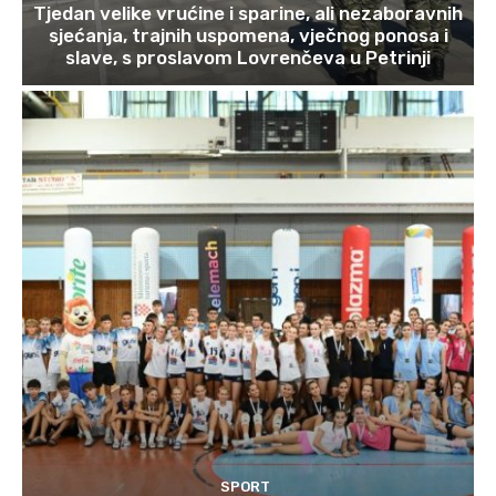
Tjedan velike vrućine i sparine, ali nezaboravnih
sjećanja, trajnih uspomena, vječnog ponosa i
slave, s proslavom Lovrenčeva u Petrinji
SPORT