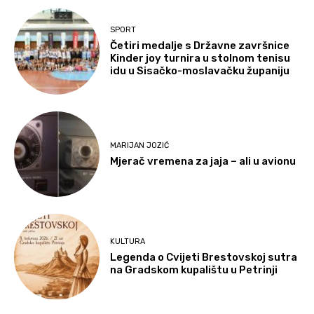
SPORT
Četiri medalje s Državne završnice
Kinder joy turnira u stolnom tenisu
idu u Sisačko-moslavačku županiju
MARIJAN JOZIĆ
Mjerač vremena za jaja – ali u avionu
KULTURA
Legenda o Cvijeti Brestovskoj sutra
na Gradskom kupalištu u Petrinji