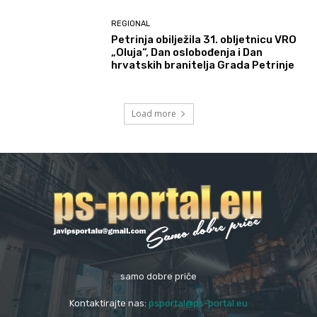
REGIONAL
Petrinja obilježila 31. obljetnicu VRO
„Oluja“, Dan oslobođenja i Dan
hrvatskih branitelja Grada Petrinje
Load more
samo dobre priče
Kontaktirajte nas:
psportal@ps-portal.eu