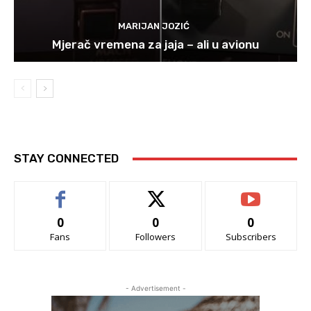
MARIJAN JOZIĆ
Mjerač vremena za jaja – ali u avionu
STAY CONNECTED
0
0
0
Fans
Followers
Subscribers
- Advertisement -