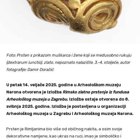
Foto: Prsten s prikazom muškarca i žene koji se međusobno rukuju
(dextrarum iunctio), zlato, nepoznato nalazište, 3.-4. stoljeće, autor
fotografije: Damir Doračić
U petak 14. veljače 2025. godine u Arheološkom muzeju
Narona otvorena je izložba
Rimsko zlatno prstenje iz fundusa
Arheološkog muzeja u Zagrebu
. Izložba ostaje otvorena do 8.
svibnja 2025. godine. Izložba je postavljena u organizaciji
Arheološkog muzeja u Zagrebu i Arheološkog muzeja Narona.
Prsten je Rimljanima bio više od običnog nakita, a osim svoje
dekorativne namjene, kao ukras na ruci, imao je simboličko i