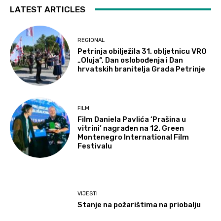
LATEST ARTICLES
REGIONAL
Petrinja obilježila 31. obljetnicu VRO
„Oluja“, Dan oslobođenja i Dan
hrvatskih branitelja Grada Petrinje
FILM
Film Daniela Pavlića ‘Prašina u
vitrini’ nagrađen na 12. Green
Montenegro International Film
Festivalu
VIJESTI
Stanje na požarištima na priobalju