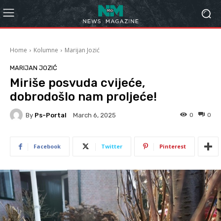
Home
Kolumne
Marijan Jozić
MARIJAN JOZIĆ
Miriše posvuda cvijeće,
dobrodošlo nam proljeće!
By
Ps-Portal
0
0
March 6, 2025
Facebook
Twitter
Pinterest