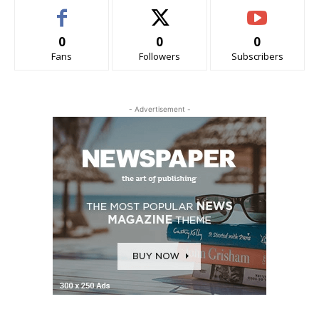
0
0
0
Fans
Followers
Subscribers
- Advertisement -