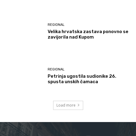
REGIONAL
Velika hrvatska zastava ponovno se
zavijorila nad Kupom
REGIONAL
Petrinja ugostila sudionike 26.
spusta unskih čamaca
Load more