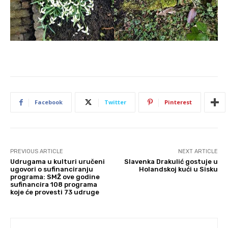
Facebook
Twitter
Pinterest
PREVIOUS ARTICLE
NEXT ARTICLE
Udrugama u kulturi uručeni
Slavenka Drakulić gostuje u
ugovori o sufinanciranju
Holandskoj kući u Sisku
programa: SMŽ ove godine
sufinancira 108 programa
koje će provesti 73 udruge