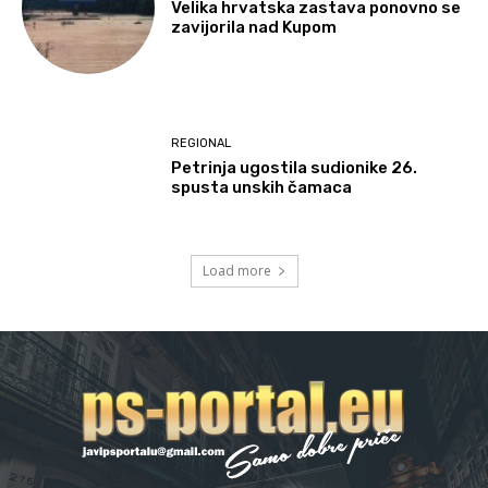
Velika hrvatska zastava ponovno se
zavijorila nad Kupom
REGIONAL
Petrinja ugostila sudionike 26.
spusta unskih čamaca
Load more