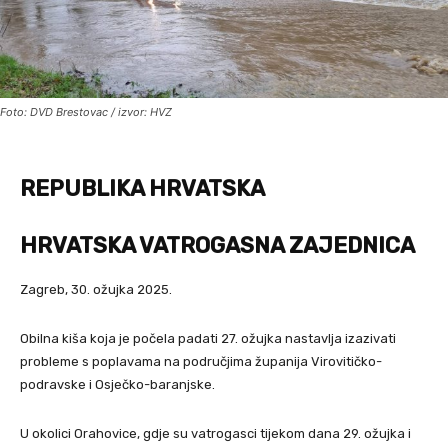
Foto: DVD Brestovac / izvor: HVZ
REPUBLIKA HRVATSKA
HRVATSKA VATROGASNA ZAJEDNICA
Zagreb, 30. ožujka 2025.
Obilna kiša koja je počela padati 27. ožujka nastavlja izazivati
probleme s poplavama na područjima županija Virovitičko-
podravske i Osječko-baranjske.
U okolici Orahovice, gdje su vatrogasci tijekom dana 29. ožujka i