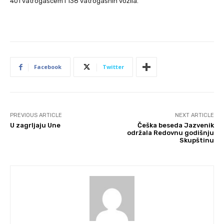
401 vatrogascem i 138 vatrogasnih vozila.
Facebook
Twitter
PREVIOUS ARTICLE
NEXT ARTICLE
U zagrljaju Une
Češka beseda Jazvenik
održala Redovnu godišnju
Skupštinu