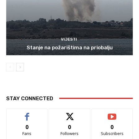
VIJESTI
Stanje na požarištima na priobalju
STAY CONNECTED
0
0
0
Fans
Followers
Subscribers