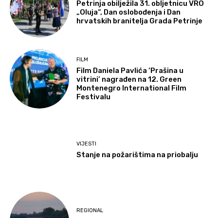
Petrinja obilježila 31. obljetnicu VRO
„Oluja“, Dan oslobođenja i Dan
hrvatskih branitelja Grada Petrinje
FILM
Film Daniela Pavlića ‘Prašina u
vitrini’ nagrađen na 12. Green
Montenegro International Film
Festivalu
VIJESTI
Stanje na požarištima na priobalju
REGIONAL