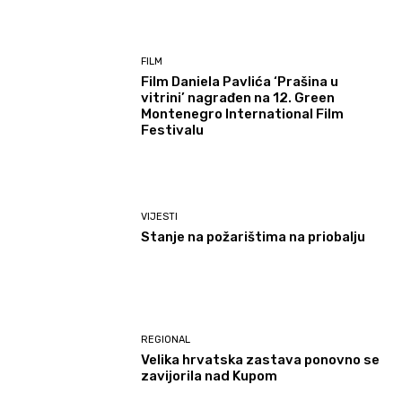
FILM
Film Daniela Pavlića ‘Prašina u
vitrini’ nagrađen na 12. Green
Montenegro International Film
Festivalu
VIJESTI
Stanje na požarištima na priobalju
REGIONAL
Velika hrvatska zastava ponovno se
zavijorila nad Kupom