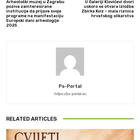
Arheološki muzej u Zagrebu
U Galeriji Klovićevi dvori
poziva zainteresirane
uskoro se otvara izložba
institucije da prijave svoje
Zbirka Kviz – mala riznica
programe na manifestaciju
hrvatskog slikarstva
Europski dani arheologije
2025
Ps-Portal
https://ps-portal.eu
RELATED ARTICLES