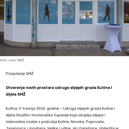
Foto: izvor SMŽ
Priopćenje SMŽ:
Otvorenje novih prostora udruge slijepih grada Kutine i
dijela SMŽ
Kutina, 9. travnja 2025. godine – Udruga slijepih grada Kutine i
dijela Sisačko-moslavačke županije koja okuplja slijepe i
slabovidne osobe s područja Kutine, Novske, Popovače,
Jasenovca, Lipovljana, Velike Ludine, ali i Garešnice, obilježila je