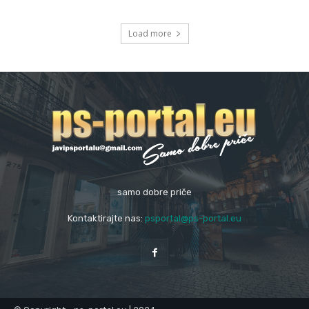
Load more
samo dobre priče
Kontaktirajte nas:
psportal@ps-portal.eu