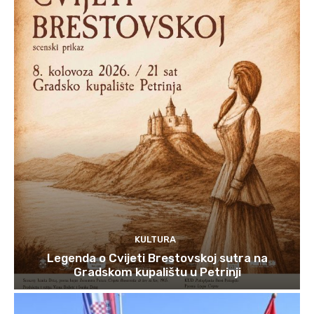
KULTURA
Legenda o Cvijeti Brestovskoj sutra na
Gradskom kupalištu u Petrinji