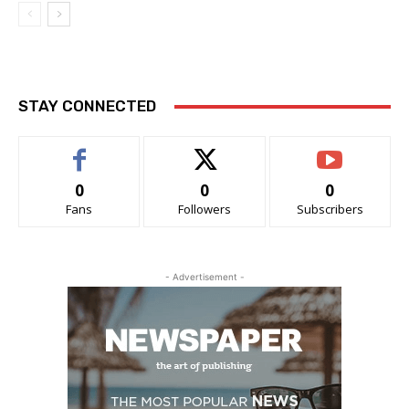
STAY CONNECTED
0
0
0
Fans
Followers
Subscribers
- Advertisement -