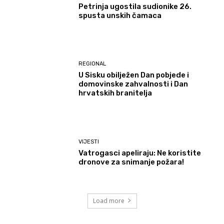
Petrinja ugostila sudionike 26.
spusta unskih čamaca
REGIONAL
U Sisku obilježen Dan pobjede i
domovinske zahvalnosti i Dan
hrvatskih branitelja
VIJESTI
Vatrogasci apeliraju: Ne koristite
dronove za snimanje požara!
Load more