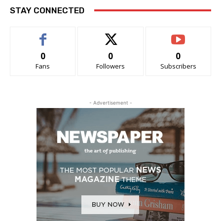
STAY CONNECTED
0
0
0
Fans
Followers
Subscribers
- Advertisement -