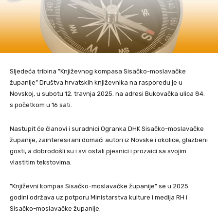
Sljedeća tribina ”Književnog kompasa Sisačko-moslavačke
županije” Društva hrvatskih književnika na rasporedu je u
Novskoj, u subotu 12. travnja 2025. na adresi Bukovačka ulica 84.
s početkom u 16 sati.
Nastupit će članovi i suradnici Ogranka DHK Sisačko-moslavačke
županije, zainteresirani domaći autori iz Novske i okolice, glazbeni
gosti, a dobrodošli su i svi ostali pjesnici i prozaici sa svojim
vlastitim tekstovima.
”Književni kompas Sisačko-moslavačke županije” se u 2025.
godini održava uz potporu Ministarstva kulture i medija RH i
Sisačko-moslavačke županije.