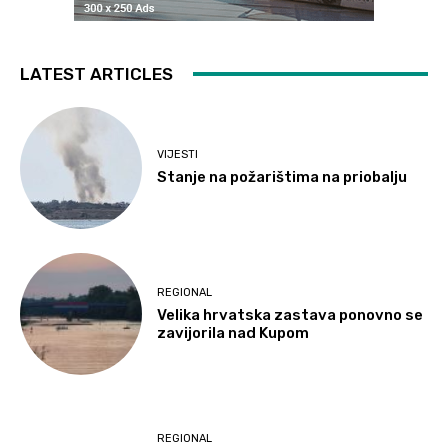
LATEST ARTICLES
VIJESTI
Stanje na požarištima na priobalju
REGIONAL
Velika hrvatska zastava ponovno se
zavijorila nad Kupom
REGIONAL