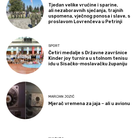
Tjedan velike vrućine i sparine,
ali nezaboravnih sjećanja, trajnih
uspomena, vječnog ponosa i slave, s
proslavom Lovrenčeva u Petrinji
SPORT
Četiri medalje s Državne završnice
Kinder joy turnira u stolnom tenisu
idu u Sisačko-moslavačku županiju
MARIJAN JOZIĆ
Mjerač vremena za jaja – ali u avionu