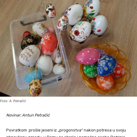
Foto: A. Petračić
Novinar: Antun Petračić
Povratkom prošle jeseni iz „progonstva“ nakon potresa u svoju