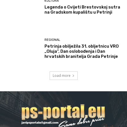
KULTURA
Legenda o Cvijeti Brestovskoj sutra
na Gradskom kupalištu u Petrinji
REGIONAL
Petrinja obilježila 31. obljetnicu VRO
„Oluja“, Dan oslobođenja i Dan
hrvatskih branitelja Grada Petrinje
Load more