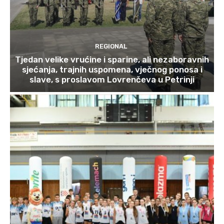
REGIONAL
Tjedan velike vrućine i sparine, ali nezaboravnih
sjećanja, trajnih uspomena, vječnog ponosa i
slave, s proslavom Lovrenčeva u Petrinji