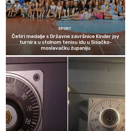
SPORT
Četiri medalje s Državne završnice Kinder joy
turnira u stolnom tenisu idu u Sisačko-
moslavačku županiju