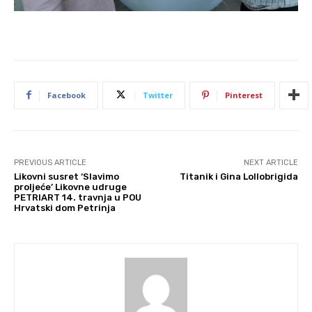
Facebook
Twitter
Pinterest
PREVIOUS ARTICLE
NEXT ARTICLE
Likovni susret ‘Slavimo
Titanik i Gina Lollobrigida
proljeće’ Likovne udruge
PETRIART 14. travnja u POU
Hrvatski dom Petrinja