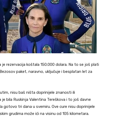
a je rezervacija koštala 150.000 dolara. Na to se još plati
 Bezosov paket, naravno, uključuje i besplatan let za
tim, nisu baš ništa doprinijele znanosti ili
 je bila Ruskinja Valentina Tereškova i to još davne
la gotovo tri dana u svemiru. Ove cure nisu doprinijele
skim grudima može ići na visinu od 105 kilometara.