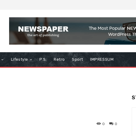
Lifestyle
P.S.
Retro
Sport
IMPRESSUM
S
0
0