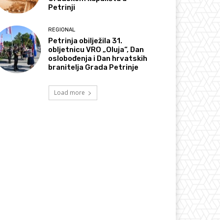
Petrinji
REGIONAL
Petrinja obilježila 31.
obljetnicu VRO „Oluja“, Dan
oslobođenja i Dan hrvatskih
branitelja Grada Petrinje
Load more