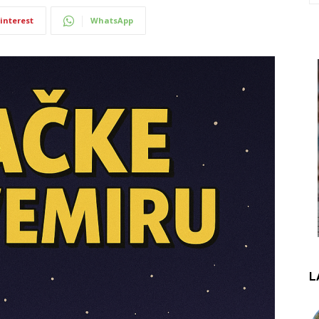
interest
WhatsApp
L