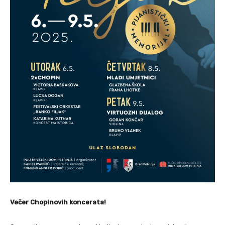
Večer Chopinovih koncerata!