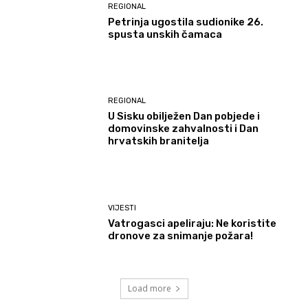
REGIONAL
Petrinja ugostila sudionike 26.
spusta unskih čamaca
REGIONAL
U Sisku obilježen Dan pobjede i
domovinske zahvalnosti i Dan
hrvatskih branitelja
VIJESTI
Vatrogasci apeliraju: Ne koristite
dronove za snimanje požara!
Load more