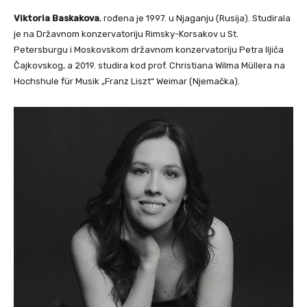
Viktoria Baskakova
, rođena je 1997. u Njaganju (Rusija). Studirala
je na Državnom konzervatoriju Rimsky-Korsakov u St.
Petersburgu i Moskovskom državnom konzervatoriju Petra Iljiča
Čajkovskog, a 2019. studira kod prof. Christiana Wilma Müllera na
Hochshule für Musik „Franz Liszt“ Weimar (Njemačka).