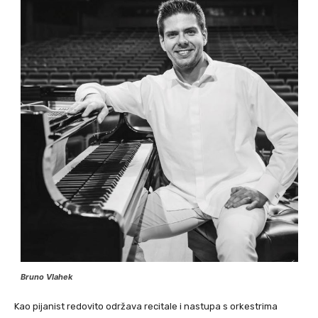
Bruno Vlahek
Kao pijanist redovito održava recitale i nastupa s orkestrima