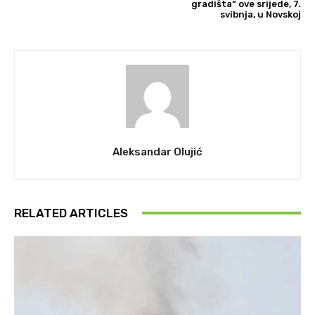
gradišta“ ove srijede, 7.
svibnja, u Novskoj
Aleksandar Olujić
RELATED ARTICLES