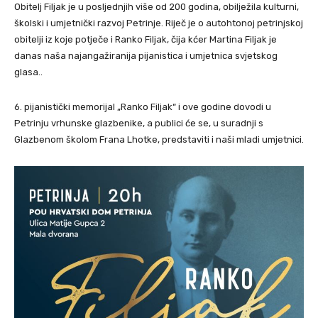
Obitelj Filjak je u posljednjih više od 200 godina, obilježila kulturni,
školski i umjetnički razvoj Petrinje. Riječ je o autohtonoj petrinjskoj
obitelji iz koje potječe i Ranko Filjak, čija kćer Martina Filjak je
danas naša najangažiranija pijanistica i umjetnica svjetskog
glasa..
6. pijanistički memorijal „Ranko Filjak“ i ove godine dovodi u
Petrinju vrhunske glazbenike, a publici će se, u suradnji s
Glazbenom školom Frana Lhotke, predstaviti i naši mladi umjetnici.