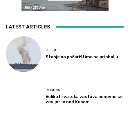
LATEST ARTICLES
VIJESTI
Stanje na požarištima na priobalju
REGIONAL
Velika hrvatska zastava ponovno se
zavijorila nad Kupom