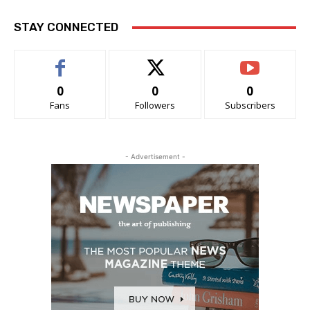
STAY CONNECTED
0
0
0
Fans
Followers
Subscribers
- Advertisement -