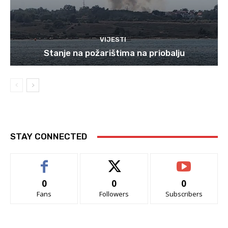
VIJESTI
Stanje na požarištima na priobalju
STAY CONNECTED
0
0
0
Fans
Followers
Subscribers