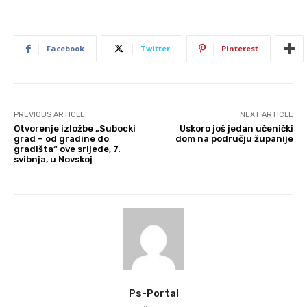
Facebook
Twitter
Pinterest
PREVIOUS ARTICLE
NEXT ARTICLE
Otvorenje izložbe „Subocki
Uskoro još jedan učenički
grad – od gradine do
dom na području županije
gradišta“ ove srijede, 7.
svibnja, u Novskoj
Ps-Portal