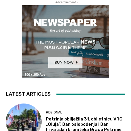
- Advertisement -
LATEST ARTICLES
REGIONAL
Petrinja obilježila 31. obljetnicu VRO
„Oluja“, Dan oslobođenja i Dan
hrvatskih branitelja Grada Petrinje