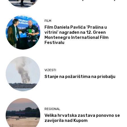
FILM
Film Daniela Pavlića ‘Prašina u
vitrini’ nagrađen na 12. Green
Montenegro International Film
Festivalu
VIJESTI
Stanje na požarištima na priobalju
REGIONAL
Velika hrvatska zastava ponovno se
zavijorila nad Kupom