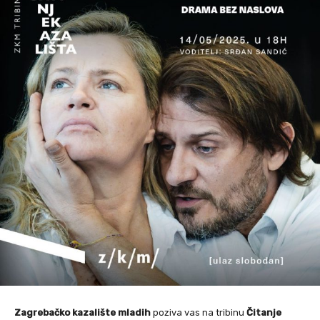
Zagrebačko kazalište mladih
poziva vas na tribinu
Čitanje