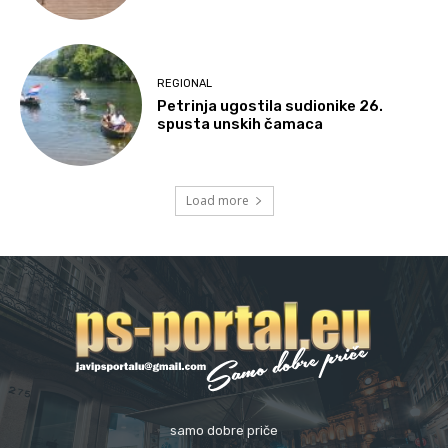
REGIONAL
Petrinja ugostila sudionike 26.
spusta unskih čamaca
Load more
samo dobre priče