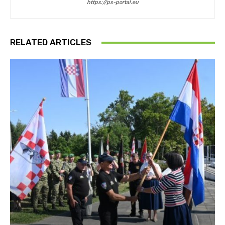
https://ps-portal.eu
RELATED ARTICLES