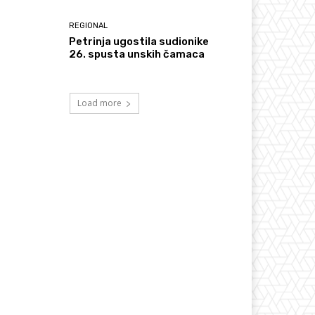
REGIONAL
Petrinja ugostila sudionike
26. spusta unskih čamaca
Load more