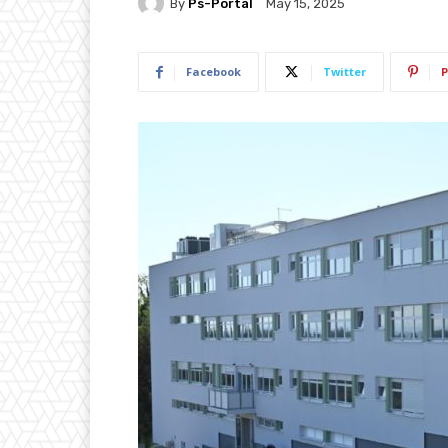
By
Ps-Portal
May 15, 2025
Facebook
Twitter
P