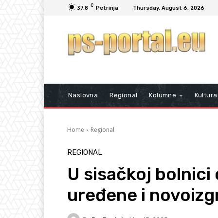
C
37.8
Petrinja
Thursday, August 6, 2026
Naslovna
Regional
Kolumne
Kultura
Home
Regional
REGIONAL
U sisačkoj bolnici
uređene i novoiz