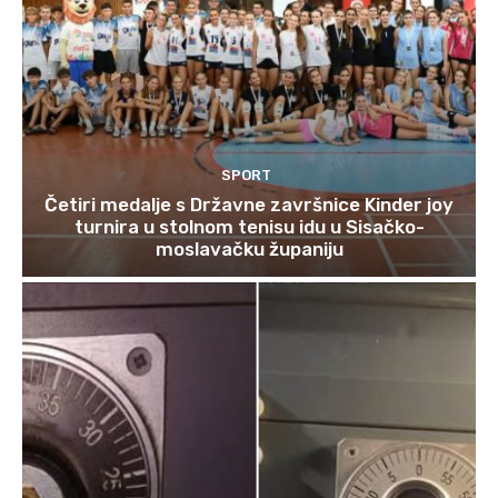
SPORT
Četiri medalje s Državne završnice Kinder joy
turnira u stolnom tenisu idu u Sisačko-
moslavačku županiju