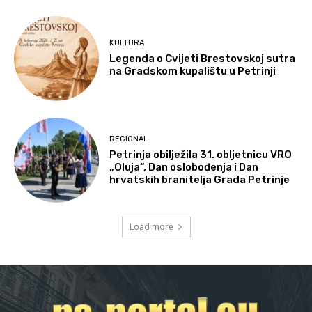
KULTURA
Legenda o Cvijeti Brestovskoj sutra
na Gradskom kupalištu u Petrinji
REGIONAL
Petrinja obilježila 31. obljetnicu VRO
„Oluja“, Dan oslobođenja i Dan
hrvatskih branitelja Grada Petrinje
Load more