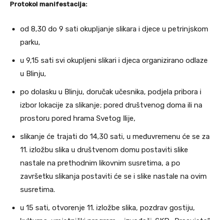
Protokol manifestacija:
od 8,30 do 9 sati okupljanje slikara i djece u petrinjskom
parku,
u 9,15 sati svi okupljeni slikari i djeca organizirano odlaze
u Blinju,
po dolasku u Blinju, doručak učesnika, podjela pribora i
izbor lokacije za slikanje; pored društvenog doma ili na
prostoru pored hrama Svetog Ilije,
slikanje će trajati do 14,30 sati, u međuvremenu će se za
11. izložbu slika u društvenom domu postaviti slike
nastale na prethodnim likovnim susretima, a po
završetku slikanja postaviti će se i slike nastale na ovim
susretima.
u 15 sati, otvorenje 11. izložbe slika, pozdrav gostiju,