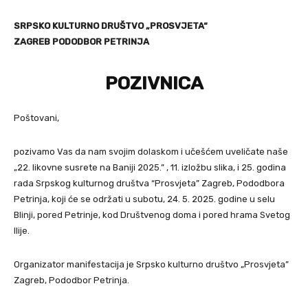
SRPSKO KULTURNO DRUŠTVO „PROSVJETA“
ZAGREB PODODBOR PETRINJA
POZIVNICA
Poštovani,
pozivamo Vas da nam svojim dolaskom i učešćem uveličate naše
„22. likovne susrete na Baniji 2025.” , 11. izložbu slika, i 25. godina
rada Srpskog kulturnog društva “Prosvjeta” Zagreb, Pododbora
Petrinja, koji će se održati u subotu, 24. 5. 2025. godine u selu
Blinji, pored Petrinje, kod Društvenog doma i pored hrama Svetog
Ilije.
Organizator manifestacija je Srpsko kulturno društvo „Prosvjeta”
Zagreb, Pododbor Petrinja.