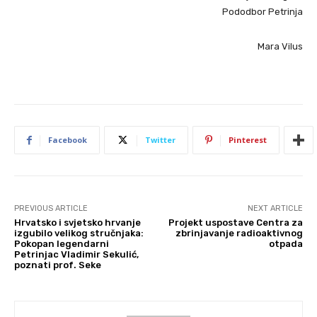
Pododbor Petrinja
Mara Vilus
Facebook
Twitter
Pinterest
PREVIOUS ARTICLE
NEXT ARTICLE
Hrvatsko i svjetsko hrvanje
Projekt uspostave Centra za
izgubilo velikog stručnjaka:
zbrinjavanje radioaktivnog
Pokopan legendarni
otpada
Petrinjac Vladimir Sekulić,
poznati prof. Seke