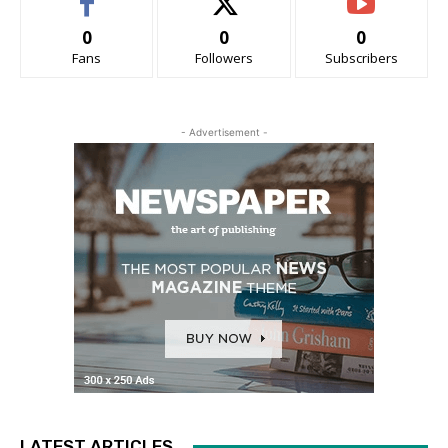
0
0
0
Fans
Followers
Subscribers
- Advertisement -
LATEST ARTICLES