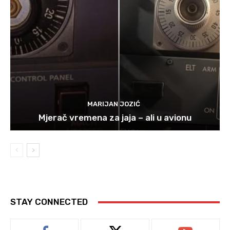
MARIJAN JOZIĆ
Mjerač vremena za jaja – ali u avionu
STAY CONNECTED