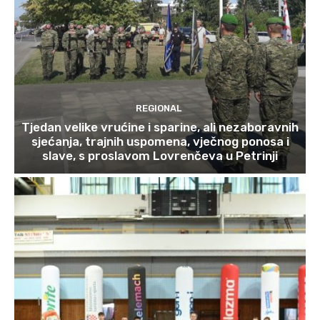
REGIONAL
Tjedan velike vrućine i sparine, ali nezaboravnih
sjećanja, trajnih uspomena, vječnog ponosa i
slave, s proslavom Lovrenčeva u Petrinji