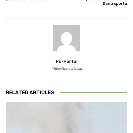
Danu sporta
Ps-Portal
https://ps-portal.eu
RELATED ARTICLES