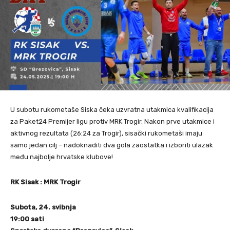
U subotu rukometaše Siska čeka uzvratna utakmica kvalifikacija
za Paket24 Premijer ligu protiv MRK Trogir. Nakon prve utakmice i
aktivnog rezultata (26:24 za Trogir), sisački rukometaši imaju
samo jedan cilj – nadoknaditi dva gola zaostatka i izboriti ulazak
među najbolje hrvatske klubove!
RK Sisak : MRK Trogir
Subota, 24. svibnja
19:00 sati