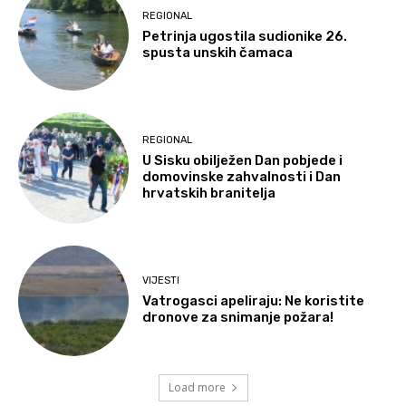
REGIONAL
Petrinja ugostila sudionike 26.
spusta unskih čamaca
REGIONAL
U Sisku obilježen Dan pobjede i
domovinske zahvalnosti i Dan
hrvatskih branitelja
VIJESTI
Vatrogasci apeliraju: Ne koristite
dronove za snimanje požara!
Load more