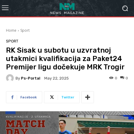
Home
Sport
SPORT
RK Sisak u subotu u uzvratnoj
utakmici kvalifikacija za Paket24
Premijer ligu dočekuje MRK Trogir
By
Ps-Portal
0
0
May 22, 2025
Facebook
Twitter