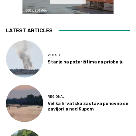
LATEST ARTICLES
VIJESTI
Stanje na požarištima na priobalju
REGIONAL
Velika hrvatska zastava ponovno se
zavijorila nad Kupom