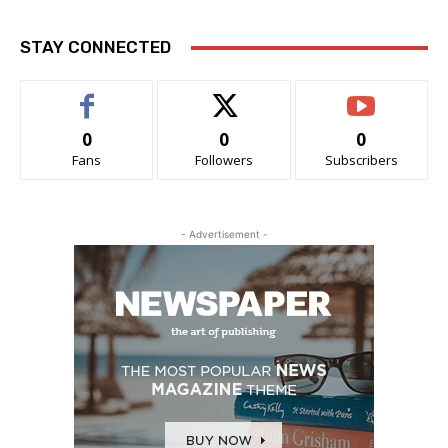
STAY CONNECTED
0
0
0
Fans
Followers
Subscribers
- Advertisement -