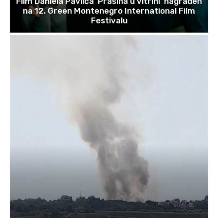
Film Daniela Pavlića ‘Prašina u vitrini’ nagrađen
na 12. Green Montenegro International Film
Festivalu