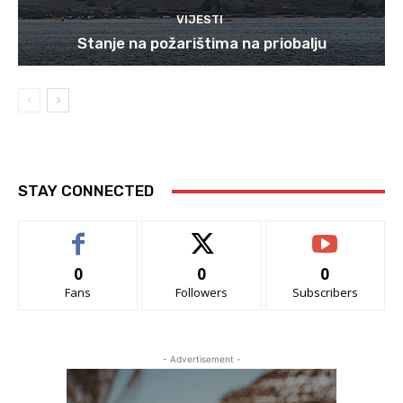
VIJESTI
Stanje na požarištima na priobalju
STAY CONNECTED
0
0
0
Fans
Followers
Subscribers
- Advertisement -