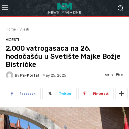
Home
Vijesti
VIJESTI
2.000 vatrogasaca na 26.
hodočašću u Svetište Majke Božje
Bistričke
By
Ps-Portal
0
0
May 25, 2025
Facebook
Twitter
Pinterest