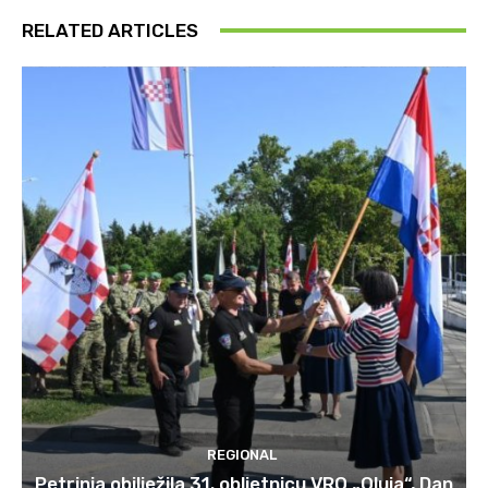
RELATED ARTICLES
REGIONAL
Petrinja obilježila 31. obljetnicu VRO „Oluja“, Dan