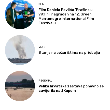
FILM
Film Daniela Pavlića ‘Prašina u
vitrini’ nagrađen na 12. Green
Montenegro International Film
Festivalu
VIJESTI
Stanje na požarištima na priobalju
REGIONAL
Velika hrvatska zastava ponovno se
zavijorila nad Kupom