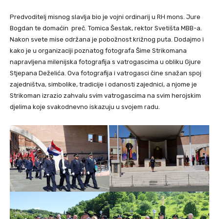
Predvoditelj misnog slavlja bio je vojni ordinarij u RH mons. Jure
Bogdan te domaćin preč. Tomica Šestak, rektor Svetišta MBB-a.
Nakon svete mise održana je pobožnost križnog puta. Dodajmo i
kako je u organizaciji poznatog fotografa Šime Strikomana
napravljena milenijska fotografija s vatrogascima u obliku Gjure
Stjepana Deželića. Ova fotografija i vatrogasci čine snažan spoj
zajedništva, simbolike, tradicije i odanosti zajednici, a njome je
Strikoman izrazio zahvalu svim vatrogascima na svim herojskim
djelima koje svakodnevno iskazuju u svojem radu.