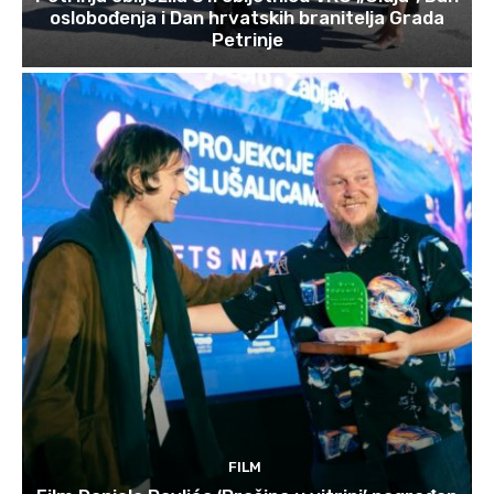
oslobođenja i Dan hrvatskih branitelja Grada
Petrinje
FILM