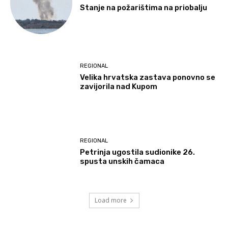
Stanje na požarištima na priobalju
REGIONAL
Velika hrvatska zastava ponovno se
zavijorila nad Kupom
REGIONAL
Petrinja ugostila sudionike 26.
spusta unskih čamaca
Load more