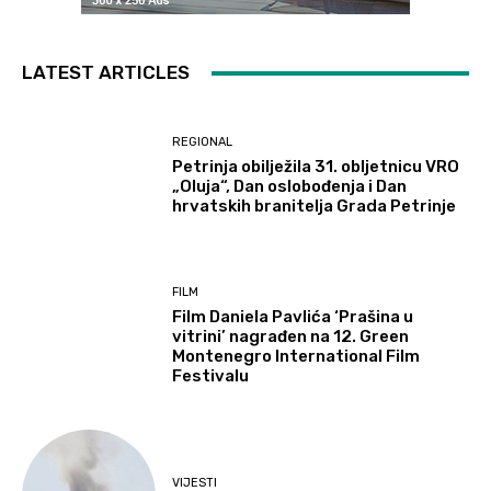
LATEST ARTICLES
REGIONAL
Petrinja obilježila 31. obljetnicu VRO
„Oluja“, Dan oslobođenja i Dan
hrvatskih branitelja Grada Petrinje
FILM
Film Daniela Pavlića ‘Prašina u
vitrini’ nagrađen na 12. Green
Montenegro International Film
Festivalu
VIJESTI