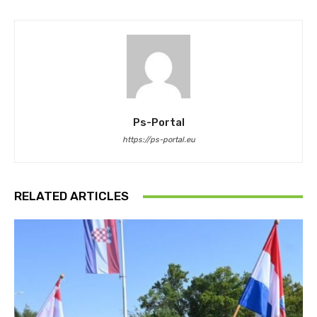
Ps-Portal
https://ps-portal.eu
RELATED ARTICLES