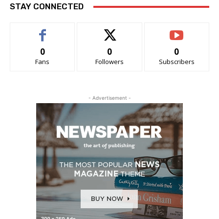
STAY CONNECTED
0
0
0
Fans
Followers
Subscribers
- Advertisement -