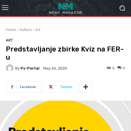
Home
Kultura
Art
ART
Predstavljanje zbirke Kviz na FER-
u
By
Ps-Portal
0
0
May 26, 2025
Facebook
Twitter