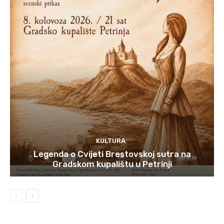
KULTURA
Legenda o Cvijeti Brestovskoj sutra na
Gradskom kupalištu u Petrinji