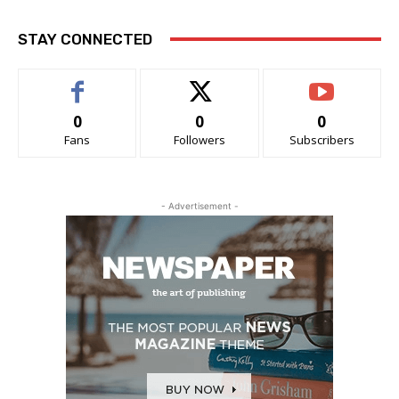
STAY CONNECTED
0
0
0
Fans
Followers
Subscribers
- Advertisement -