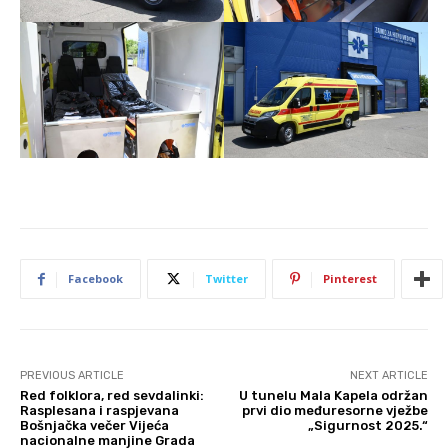
Facebook
Twitter
Pinterest
PREVIOUS ARTICLE
NEXT ARTICLE
Red folklora, red sevdalinki:
U tunelu Mala Kapela održan
Rasplesana i raspjevana
prvi dio međuresorne vježbe
Bošnjačka večer Vijeća
„Sigurnost 2025.“
nacionalne manjine Grada