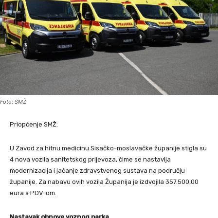
Foto: SMŽ
Priopćenje SMŽ:
U Zavod za hitnu medicinu Sisačko-moslavačke županije stigla su
4 nova vozila sanitetskog prijevoza, čime se nastavlja
modernizacija i jačanje zdravstvenog sustava na području
županije. Za nabavu ovih vozila Županija je izdvojila 357.500,00
eura s PDV-om.
Nastavak obnove voznog parka