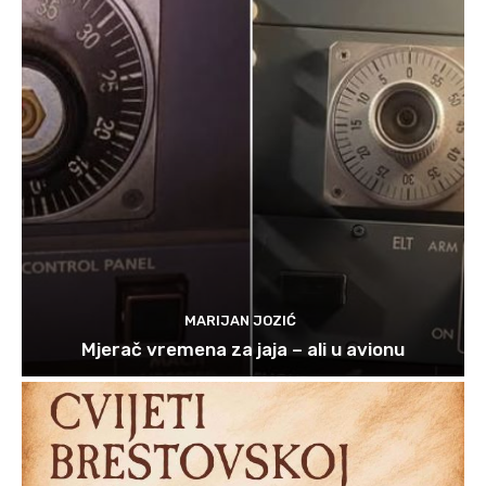
MARIJAN JOZIĆ
Mjerač vremena za jaja – ali u avionu