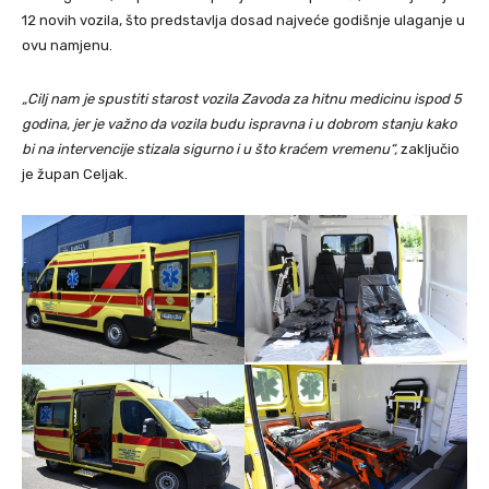
12 novih vozila, što predstavlja dosad najveće godišnje ulaganje u
ovu namjenu.
„Cilj nam je spustiti starost vozila Zavoda za hitnu medicinu ispod 5
godina, jer je važno da vozila budu ispravna i u dobrom stanju kako
bi na intervencije stizala sigurno i u što kraćem vremenu“,
zaključio
je župan Celjak.