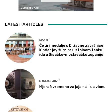
LATEST ARTICLES
SPORT
Četiri medalje s Državne završnice
Kinder joy turnira u stolnom tenisu
idu u Sisačko-moslavačku županiju
MARIJAN JOZIĆ
Mjerač vremena za jaja – ali u avionu