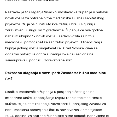
Nastavak je to ulaganja Sisačko-moslavačke županije u nabavu
novih vozila za potrebe hitne medicinske službe i sanitetskog
prijevoza. Cilj je osigurati što kvalitetniju, bržu i sigurniju
zdravstvenu uslugu svim građanima. Županija će ove godine
nabaviti ukupno 12 novih vozila – sedam vozila za hitnu
medicinsku pomoć i pet za sanitetski prijevoz. U financiranju
kupnje jednog vozila sudjelovat će i Grad Novska, čime se
dodatno potvrđuje dobra suradnja lokalne i regionalne
samouprave u području zdravstvene skrbi.
Rekordna ulaganja u vozni park Zavoda za hitnu medicinu
SMŽ
Sisačko-moslavačka županija u posljednje četiri godine
intenzivno ulaže u poboljšanje uvjeta rada hitne medicinske
službe, te je u tom razdoblju vozni park županijskog Zavoda za
hitnu medicinu obnovljen s čak 16 novih vozila. Samo tijekom
2024. godine, za potrebe županijske hitne pomoći, nabavljeno je