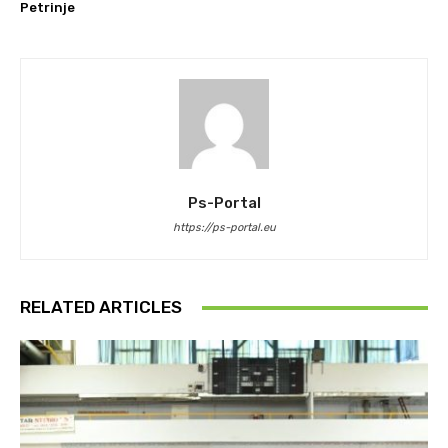
Petrinje
Ps-Portal
https://ps-portal.eu
RELATED ARTICLES