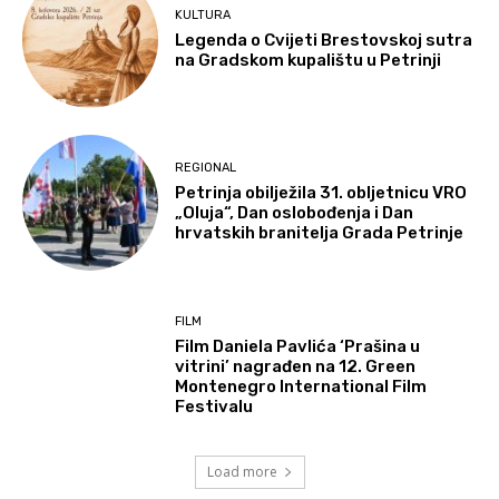
KULTURA
Legenda o Cvijeti Brestovskoj sutra
na Gradskom kupalištu u Petrinji
REGIONAL
Petrinja obilježila 31. obljetnicu VRO
„Oluja“, Dan oslobođenja i Dan
hrvatskih branitelja Grada Petrinje
FILM
Film Daniela Pavlića ‘Prašina u
vitrini’ nagrađen na 12. Green
Montenegro International Film
Festivalu
Load more