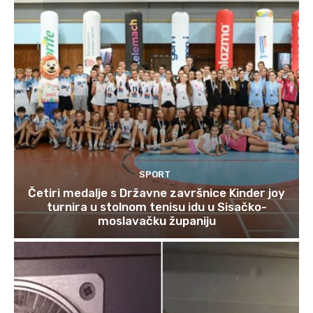
SPORT
Četiri medalje s Državne završnice Kinder joy
turnira u stolnom tenisu idu u Sisačko-
moslavačku županiju