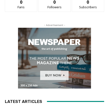
0
0
0
Fans
Followers
Subscribers
- Advertisement -
LATEST ARTICLES