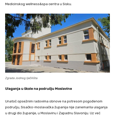
Medicinskog wellness&spa centra u Sisku.
Zgrada Jodnog lječilišta
Ulaganja u škole na području Moslavine
Unatoč opsežnim radovima obnove na potresom pogođenom
području, Sisačko-moslavačka županija nije zanemarila ulaganja
u drugi dio županije, u Moslavinu i Zapadnu Slavoniju. Uz već