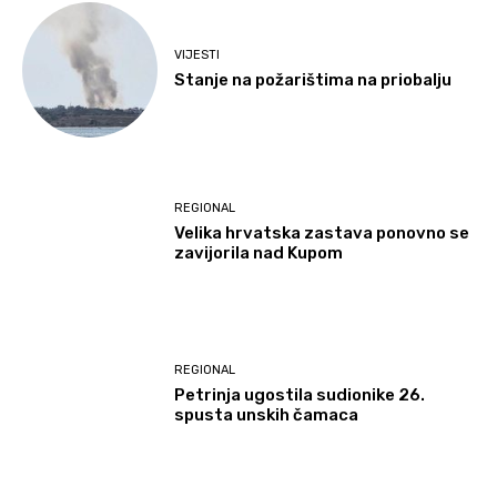
VIJESTI
Stanje na požarištima na priobalju
REGIONAL
Velika hrvatska zastava ponovno se
zavijorila nad Kupom
REGIONAL
Petrinja ugostila sudionike 26.
spusta unskih čamaca