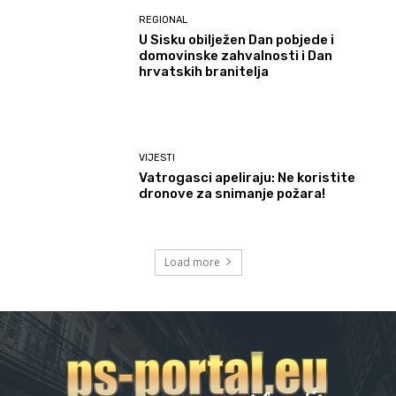
REGIONAL
U Sisku obilježen Dan pobjede i
domovinske zahvalnosti i Dan
hrvatskih branitelja
VIJESTI
Vatrogasci apeliraju: Ne koristite
dronove za snimanje požara!
Load more