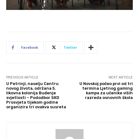
Facebook
Twitter
PREVIOUS ARTICLE
NEXT ARTICLE
U Petrinji, naselju Centru
U Novskoj počeo prvi od tri
novog života, održana 5.
termina Ljetnog gaming
likovna kolonija Buđenje
kampa za učenike viših
svjetlosti – Pododbor SKD
razreda osnovnih škola
Prosvjeta tijekom godine
organizira tri ovakva susreta