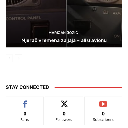
MARIJAN JOZIĆ
Mjerač vremena za jaja – ali u avionu
STAY CONNECTED
0
0
0
Fans
Followers
Subscribers