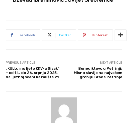
Facebook
Twitter
Pinterest
PREVIOUS ARTICLE
NEXT ARTICLE
„KULturno ljeto KKV-a Sisak“
Benediktovo u Petrinji:
– od 14. do 26. srpnja 2025.
Misno slavlje na najvećem
na ljetnoj sceni Kazališta 21
groblju Grada Petrinje