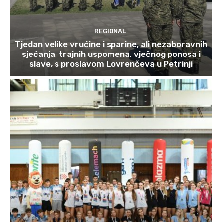
REGIONAL
Tjedan velike vrućine i sparine, ali nezaboravnih
sjećanja, trajnih uspomena, vječnog ponosa i
slave, s proslavom Lovrenčeva u Petrinji