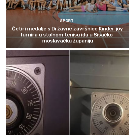
SPORT
Četiri medalje s Državne završnice Kinder joy
turnira u stolnom tenisu idu u Sisačko-
moslavačku županiju