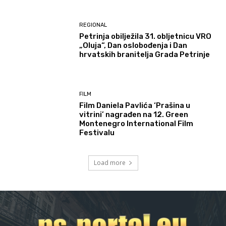
REGIONAL
Petrinja obilježila 31. obljetnicu VRO
„Oluja“, Dan oslobođenja i Dan
hrvatskih branitelja Grada Petrinje
FILM
Film Daniela Pavlića ‘Prašina u
vitrini’ nagrađen na 12. Green
Montenegro International Film
Festivalu
Load more