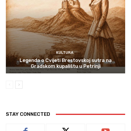
KULTURA
Legenda o Cvijeti Brestovskoj sutra na
Gradskom kupalištu u Petrinji
STAY CONNECTED