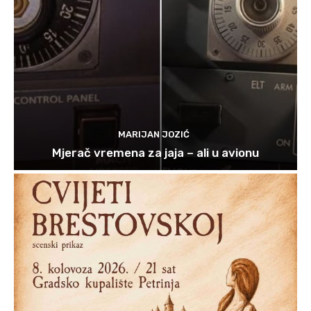
MARIJAN JOZIĆ
Mjerač vremena za jaja – ali u avionu