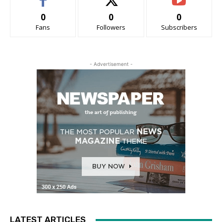
0
0
0
Fans
Followers
Subscribers
- Advertisement -
LATEST ARTICLES