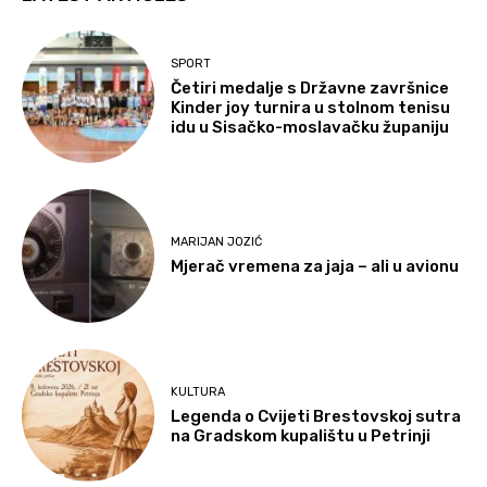
SPORT
Četiri medalje s Državne završnice
Kinder joy turnira u stolnom tenisu
idu u Sisačko-moslavačku županiju
MARIJAN JOZIĆ
Mjerač vremena za jaja – ali u avionu
KULTURA
Legenda o Cvijeti Brestovskoj sutra
na Gradskom kupalištu u Petrinji