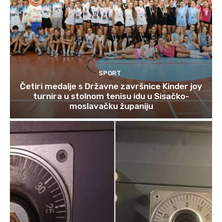
SPORT
Četiri medalje s Državne završnice Kinder joy
turnira u stolnom tenisu idu u Sisačko-
moslavačku županiju