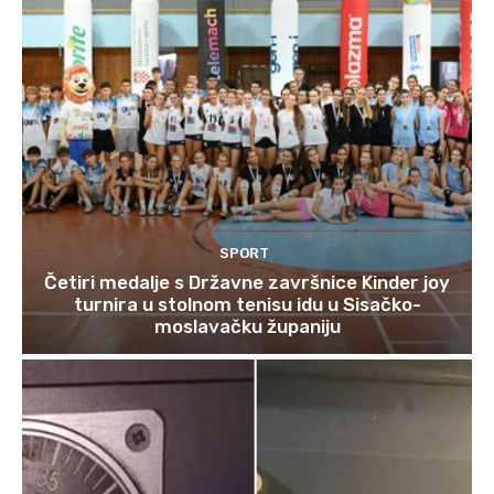
SPORT
Četiri medalje s Državne završnice Kinder joy
turnira u stolnom tenisu idu u Sisačko-
moslavačku županiju