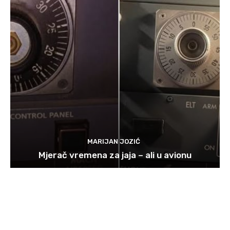
MARIJAN JOZIĆ
Mjerač vremena za jaja – ali u avionu