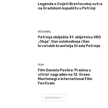
Legenda o Cvijeti Brestovskoj sutra
na Gradskom kupalištu u Petrinji
REGIONAL
Petrinja obilježila 31. obljetnicu VRO
„Oluja“, Dan oslobođenja i Dan
hrvatskih branitelja Grada Petrinje
FILM
Film Daniela Pavlića ‘Prašina u
vitrini’ nagrađen na 12. Green
Montenegro International Film
Festivalu
Load more