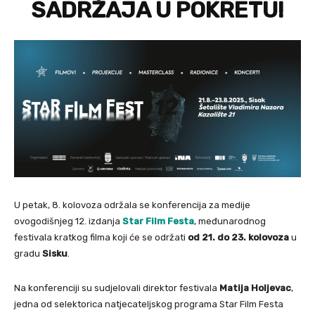
SADRŽAJA U POKRETU!
U petak, 8. kolovoza održala se konferencija za medije
ovogodišnjeg 12. izdanja
Star Film Festa
, međunarodnog
festivala kratkog filma koji će se održati
od 21. do 23. kolovoza
u
gradu
Sisku
.
Na konferenciji su sudjelovali direktor festivala
Matija Holjevac
,
jedna od selektorica natjecateljskog programa Star Film Festa