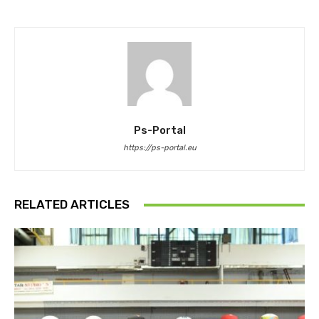
Ps-Portal
https://ps-portal.eu
RELATED ARTICLES