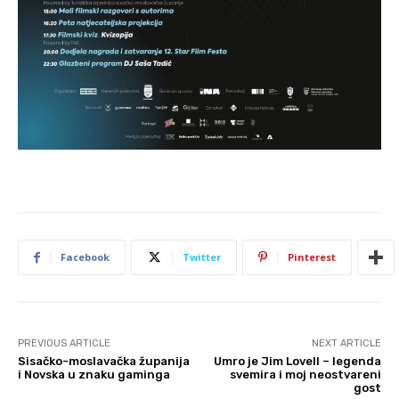
Facebook
Twitter
Pinterest
PREVIOUS ARTICLE
NEXT ARTICLE
Sisačko-moslavačka županija
Umro je Jim Lovell – legenda
i Novska u znaku gaminga
svemira i moj neostvareni
gost