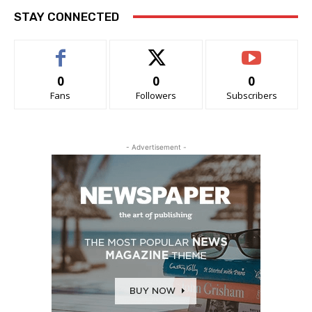
STAY CONNECTED
0
0
0
Fans
Followers
Subscribers
- Advertisement -