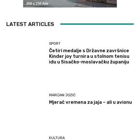
LATEST ARTICLES
SPORT
Četiri medalje s Državne završnice
Kinder joy turnira u stolnom tenisu
idu u Sisačko-moslavačku županiju
MARIJAN JOZIĆ
Mjerač vremena za jaja – ali u avionu
KULTURA