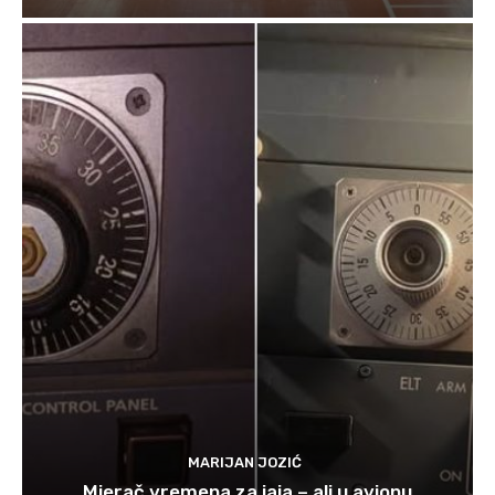
MARIJAN JOZIĆ
Mjerač vremena za jaja – ali u avionu