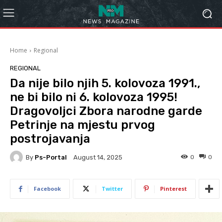
Home
Regional
REGIONAL
Da nije bilo njih 5. kolovoza 1991.,
ne bi bilo ni 6. kolovoza 1995!
Dragovoljci Zbora narodne garde
Petrinje na mjestu prvog
postrojavanja
By
Ps-Portal
0
0
August 14, 2025
Facebook
Twitter
Pinterest