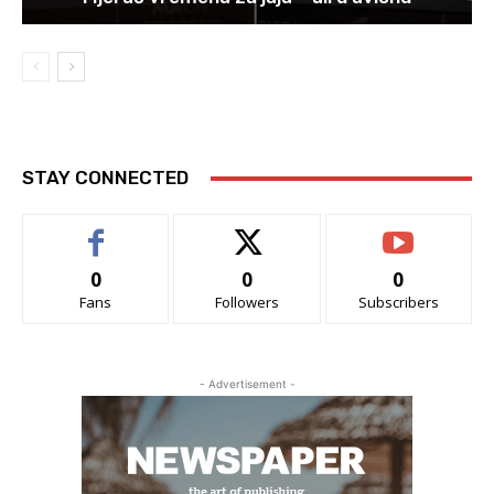
STAY CONNECTED
0
0
0
Fans
Followers
Subscribers
- Advertisement -