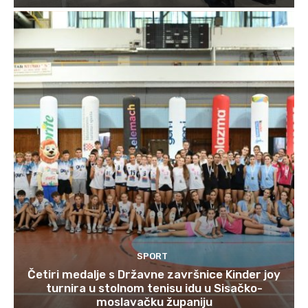
SPORT
Četiri medalje s Državne završnice Kinder joy
turnira u stolnom tenisu idu u Sisačko-
moslavačku županiju