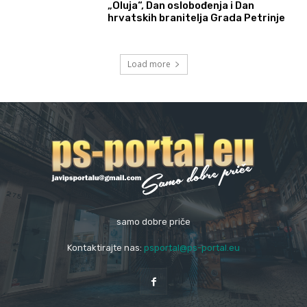
„Oluja“, Dan oslobođenja i Dan
hrvatskih branitelja Grada Petrinje
Load more
samo dobre priče
Kontaktirajte nas:
psportal@ps-portal.eu