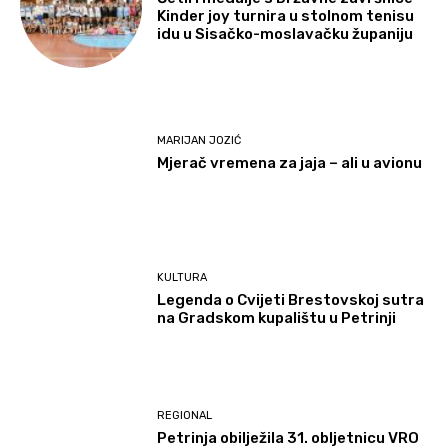
Kinder joy turnira u stolnom tenisu
idu u Sisačko-moslavačku županiju
MARIJAN JOZIĆ
Mjerač vremena za jaja – ali u avionu
KULTURA
Legenda o Cvijeti Brestovskoj sutra
na Gradskom kupalištu u Petrinji
REGIONAL
Petrinja obilježila 31. obljetnicu VRO