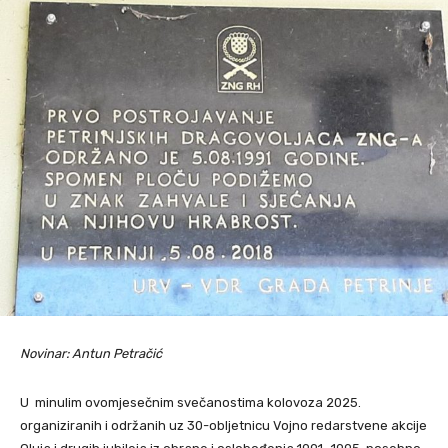
Novinar: Antun Petračić
U minulim ovomjesečnim svečanostima kolovoza 2025.
organiziranih i održanih uz 30-obljetnicu Vojno redarstvene akcije