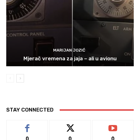
MARIJAN JOZIĆ
Mjerač vremena za jaja – ali u avionu
STAY CONNECTED
0
0
0