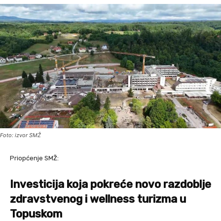
Foto: izvor SMŽ
Priopćenje SMŽ:
Investicija koja pokreće novo razdoblje
zdravstvenog i wellness turizma u
Topuskom