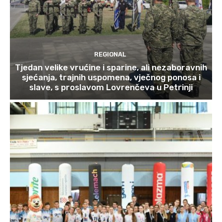
REGIONAL
Tjedan velike vrućine i sparine, ali nezaboravnih
sjećanja, trajnih uspomena, vječnog ponosa i
slave, s proslavom Lovrenčeva u Petrinji