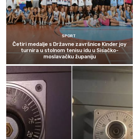
SPORT
Četiri medalje s Državne završnice Kinder joy
turnira u stolnom tenisu idu u Sisačko-
moslavačku županiju