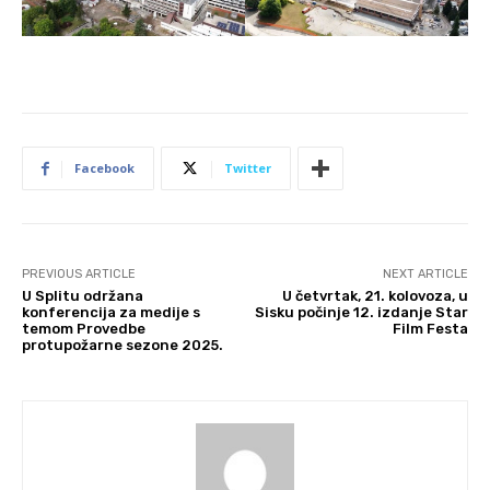
Facebook
Twitter
PREVIOUS ARTICLE
NEXT ARTICLE
U Splitu održana
U četvrtak, 21. kolovoza, u
konferencija za medije s
Sisku počinje 12. izdanje Star
temom Provedbe
Film Festa
protupožarne sezone 2025.