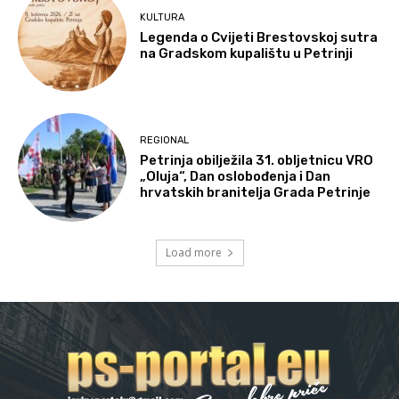
KULTURA
Legenda o Cvijeti Brestovskoj sutra
na Gradskom kupalištu u Petrinji
REGIONAL
Petrinja obilježila 31. obljetnicu VRO
„Oluja“, Dan oslobođenja i Dan
hrvatskih branitelja Grada Petrinje
Load more