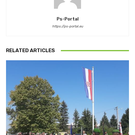
Ps-Portal
https://ps-portal.eu
RELATED ARTICLES