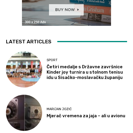
LATEST ARTICLES
SPORT
Četiri medalje s Državne završnice
Kinder joy turnira u stolnom tenisu
idu u Sisačko-moslavačku županiju
MARIJAN JOZIĆ
Mjerač vremena za jaja – ali u avionu