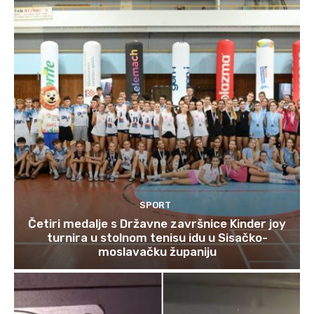
SPORT
Četiri medalje s Državne završnice Kinder joy
turnira u stolnom tenisu idu u Sisačko-
moslavačku županiju