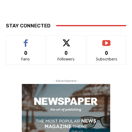
STAY CONNECTED
0
0
0
Fans
Followers
Subscribers
- Advertisement -