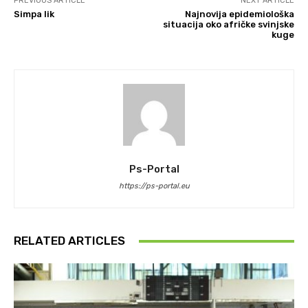
PREVIOUS ARTICLE
NEXT ARTICLE
Simpa lik
Najnovija epidemiološka
situacija oko afričke svinjske
kuge
Ps-Portal
https://ps-portal.eu
RELATED ARTICLES