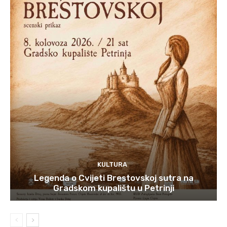
KULTURA
Legenda o Cvijeti Brestovskoj sutra na
Gradskom kupalištu u Petrinji