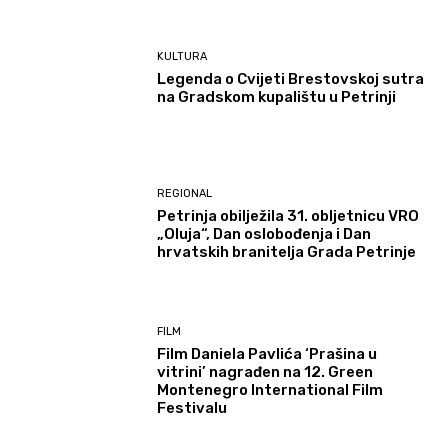
KULTURA
Legenda o Cvijeti Brestovskoj sutra
na Gradskom kupalištu u Petrinji
REGIONAL
Petrinja obilježila 31. obljetnicu VRO
„Oluja“, Dan oslobođenja i Dan
hrvatskih branitelja Grada Petrinje
FILM
Film Daniela Pavlića ‘Prašina u
vitrini’ nagrađen na 12. Green
Montenegro International Film
Festivalu