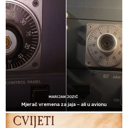
MARIJAN JOZIĆ
Mjerač vremena za jaja – ali u avionu