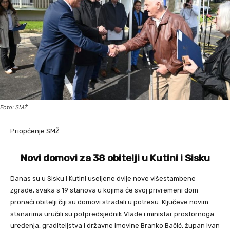
Foto: SMŽ
Priopćenje SMŽ
Novi domovi za 38 obitelji u Kutini i Sisku
Danas su u Sisku i Kutini useljene dvije nove višestambene
zgrade, svaka s 19 stanova u kojima će svoj privremeni dom
pronaći obitelji čiji su domovi stradali u potresu. Ključeve novim
stanarima uručili su potpredsjednik Vlade i ministar prostornoga
uređenja, graditeljstva i državne imovine Branko Bačić, župan Ivan