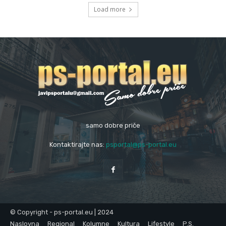
Load more
samo dobre priče
Kontaktirajte nas:
psportal@ps-portal.eu
© Copyright - ps-portal.eu | 2024
Naslovna
Regional
Kolumne
Kultura
Lifestyle
P.S.