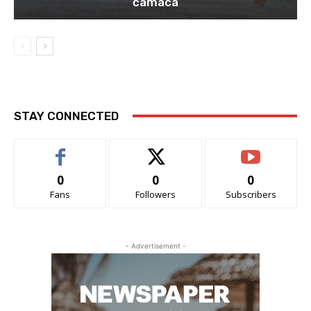
čamaca
STAY CONNECTED
0
0
0
Fans
Followers
Subscribers
- Advertisement -