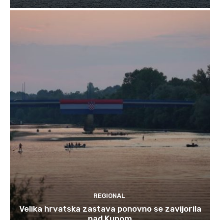
REGIONAL
Velika hrvatska zastava ponovno se zavijorila
nad Kupom