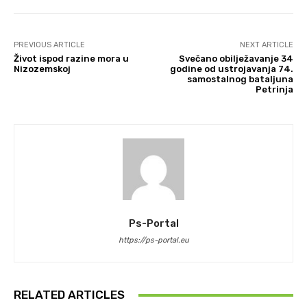
PREVIOUS ARTICLE
NEXT ARTICLE
Život ispod razine mora u
Svečano obilježavanje 34
Nizozemskoj
godine od ustrojavanja 74.
samostalnog bataljuna
Petrinja
Ps-Portal
https://ps-portal.eu
RELATED ARTICLES