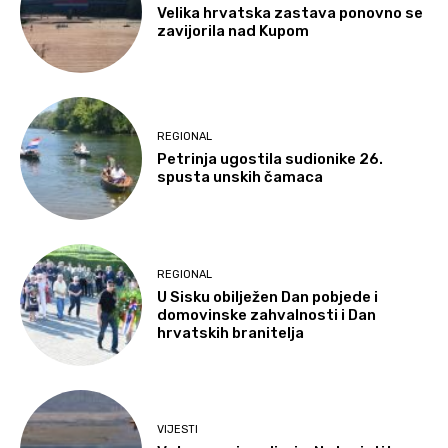
Velika hrvatska zastava ponovno se
zavijorila nad Kupom
REGIONAL
Petrinja ugostila sudionike 26.
spusta unskih čamaca
REGIONAL
U Sisku obilježen Dan pobjede i
domovinske zahvalnosti i Dan
hrvatskih branitelja
VIJESTI