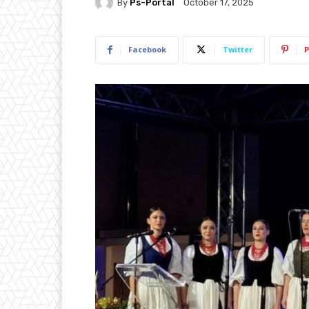
By
Ps-Portal
October 17, 2025
Facebook
Twitter
P