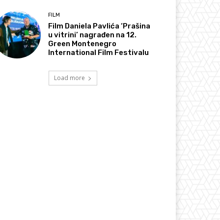
FILM
Film Daniela Pavlića ‘Prašina
u vitrini’ nagrađen na 12.
Green Montenegro
International Film Festivalu
Load more