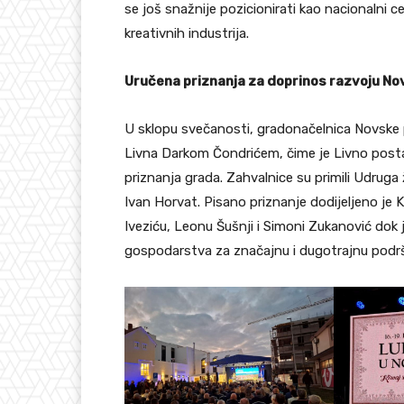
se još snažnije pozicionirati kao nacionalni ce
kreativnih industrija.
Uručena priznanja za doprinos razvoju No
U sklopu svečanosti, gradonačelnica Novske p
Livna Darkom Čondrićem, čime je Livno postao 
priznanja grada. Zahvalnice su primili Udruga
Ivan Horvat. Pisano priznanje dodijeljeno je 
Iveziću, Leonu Šušnji i Simoni Zukanović dok
gospodarstva za značajnu i dugotrajnu podr