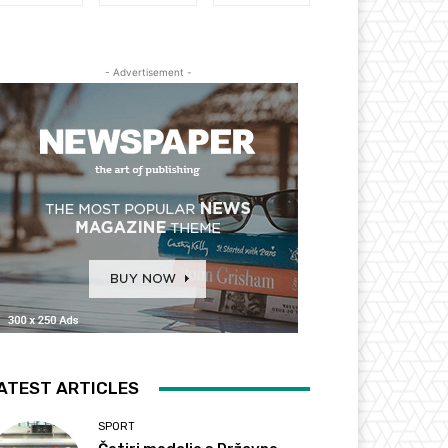
- Advertisement -
ATEST ARTICLES
SPORT