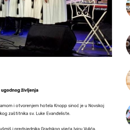
 ugodnog življenja
ramom i otvorenjem hotela Knopp sinoć je u Novskoj
kog zaštitnika sv. Luke Evanđeliste.
miš i predsjednika Gradskog vijeća Ivicu Vulića,