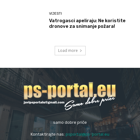
VIJESTI
Vatrogasci apeliraju: Ne koristite
dronove za snimanje požara!
Load more
samo dobre priče
Kontaktirajte nas:
psportal@ps-portal.eu