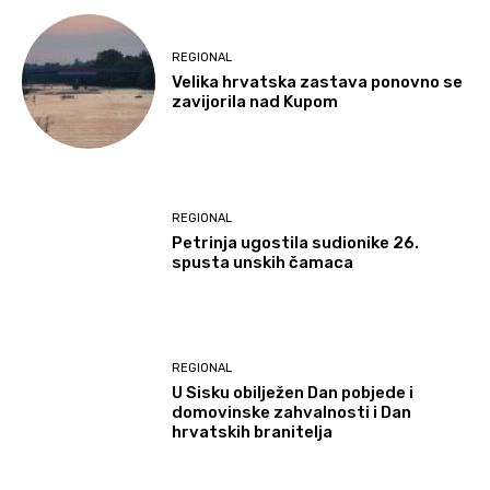
REGIONAL
Velika hrvatska zastava ponovno se
zavijorila nad Kupom
REGIONAL
Petrinja ugostila sudionike 26.
spusta unskih čamaca
REGIONAL
U Sisku obilježen Dan pobjede i
domovinske zahvalnosti i Dan
hrvatskih branitelja