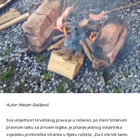
Autor: Marjan Gašljević
Sva umjetnost Hrvatskog prava je u rečenici, po meni totalnom
pravnom laiku sa zrncem logike, je pitanje jednog odvjetnika
svjedoku protivničke stranke u tijeku ročišta: „Da li ste bili tamo