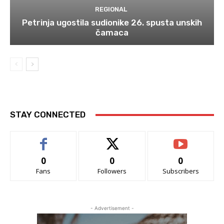
REGIONAL
Petrinja ugostila sudionike 26. spusta unskih
čamaca
STAY CONNECTED
0
0
0
Fans
Followers
Subscribers
- Advertisement -